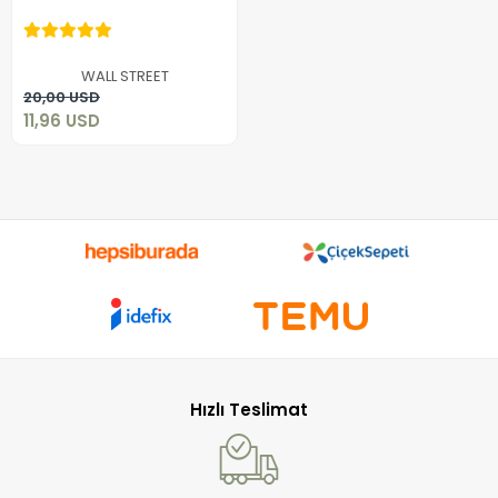
Parfüm
11,96 USD
WALL STREET
Add to cart
20,00 USD
11,96 USD
Hızlı Teslimat