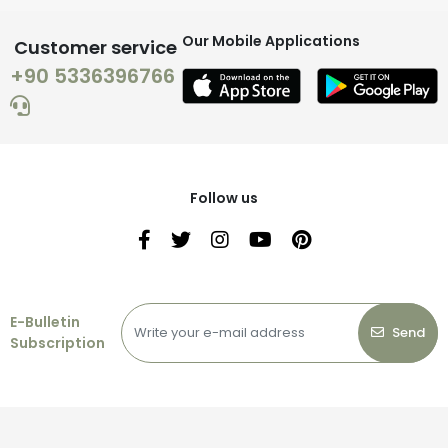
Our Mobile Applications
Customer service
+90 5336396766
Follow us
E-Bulletin
Send
Subscription