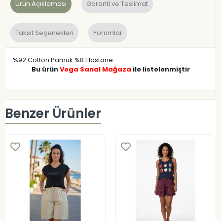
Ürün Açıklaması
Garanti ve Teslimat
Taksit Seçenekleri
Yorumlar
%92 Cotton Pamuk %8 Elastane
Bu ürün
Vega Sanal Mağaza
ile listelenmiştir
Benzer Ürünler