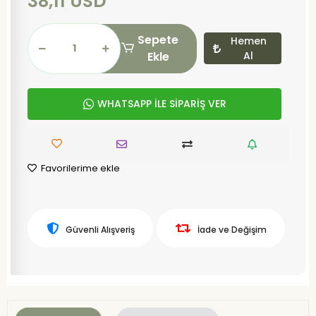
38,11 USD
Sepete
Hemen
Ekle
Al
WHATSAPP İLE SİPARİŞ VER
Favorilerime ekle
Güvenli Alışveriş
İade ve Değişim