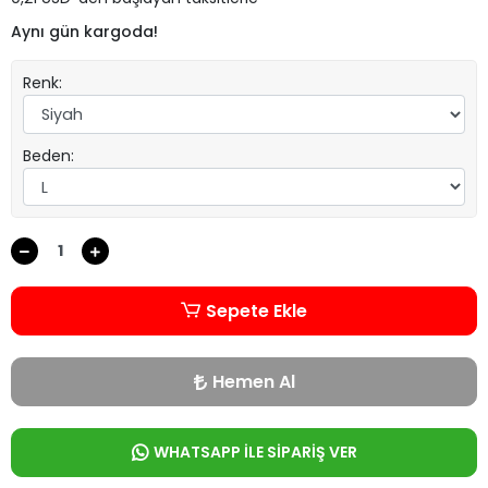
Aynı gün kargoda!
Renk:
Beden:
Sepete Ekle
Hemen Al
WHATSAPP İLE SİPARİŞ VER