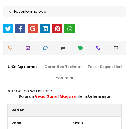
Favorilerime ekle
Ürün Açıklaması
Garanti ve Teslimat
Taksit Seçenekleri
Yorumlar
%92 Cotton %8 Elastane
Bu ürün
Vega Sanal Mağaza
ile listelenmiştir
Beden
L
Renk
Siyah