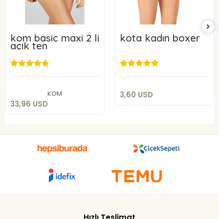
kom basic maxi 2 li
kota kadın boxer
açık ten
3,60 USD
33,96 USD
Sepete Ekle
Sepete Ekle
KOM
3,60 USD
33,96 USD
Hızlı Teslimat