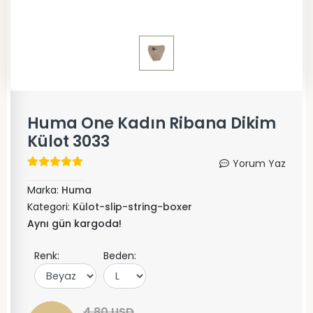
Huma One Kadın Ribana Dikim
Külot 3033
Yorum Yaz
Marka:
Huma
Kategori:
Külot-slip-string-boxer
Aynı gün kargoda!
Renk:
Beden:
4,80 USD