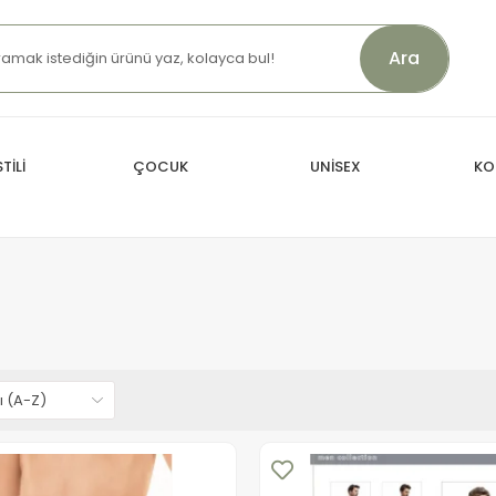
Ara
TİLİ
ÇOCUK
UNİSEX
KO