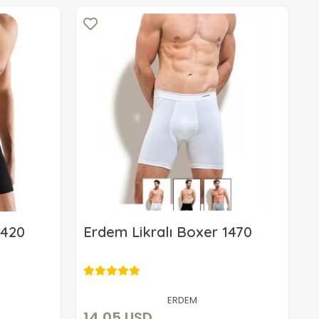
1420
Erdem Likralı Boxer 1470
14,05 USD
Sepete Ekle
ERDEM
14,05 USD