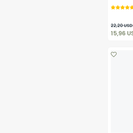
22,20 USD
15,96 U