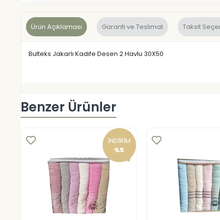
Ürün Açıklaması
Garanti ve Teslimat
Taksit Seçe
Bulteks Jakarlı Kadife Desen 2 Havlu 30X50
Benzer Ürünler
İNDİRİM
%5