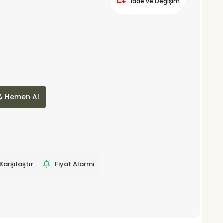
İade ve Değişim
Hemen Al
Karşılaştır
Fiyat Alarmı