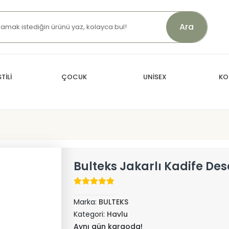
Ara
TİLİ
ÇOCUK
UNİSEX
KO
Bulteks Jakarlı Kadife De
Marka:
BULTEKS
Kategori:
Havlu
Aynı gün kargoda!