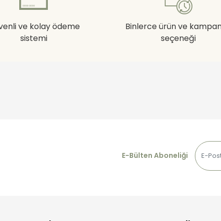
venli ve kolay ödeme
Binlerce ürün ve kampa
sistemi
seçeneği
E-Bülten Aboneliği