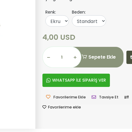
Renk:
Beden:
4,00 USD
Sepete Ekle
WHATSAPP İLE SİPARİŞ VER
Favorilerime Ekle
Tavsiye Et
Favorilerime ekle