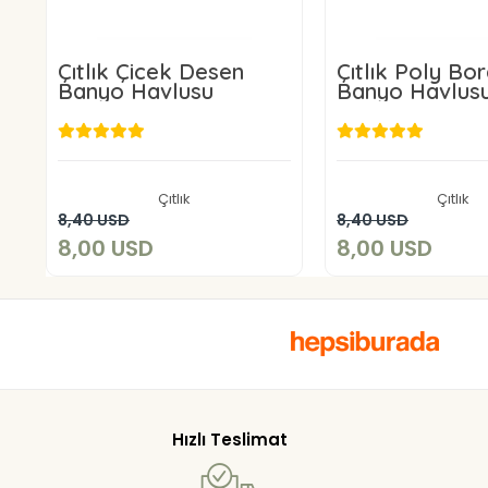
Çıtlık Çicek Desen
Çıtlık Poly Bo
Banyo Havlusu
Banyo Havlus
8,00 USD
8,00 US
Çıtlık
Çıtlık
Sepete Ekle
Sepete E
8,40 USD
8,40 USD
8,00 USD
8,00 USD
Hızlı Teslimat