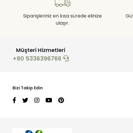
Siparişleriniz en kısa sürede elinize
Gü
ulaşır.
Müşteri Hizmetleri
+90 5336396766
Bizi Takip Edin