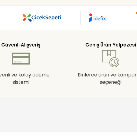
Güvenli Alışveriş
Geniş Ürün Yelpazesi
venli ve kolay ödeme
Binlerce ürün ve kampa
sistemi
seçeneği