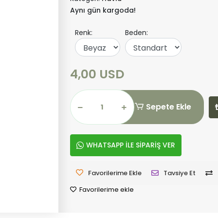
Aynı gün kargoda!
Renk:
Beden:
4,00 USD
Sepete Ekle
WHATSAPP İLE SİPARİŞ VER
Favorilerime Ekle
Tavsiye Et
Favorilerime ekle