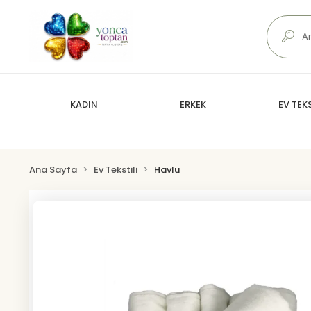
KADIN
ERKEK
EV TEKS
Ana Sayfa
Ev Tekstili
Havlu