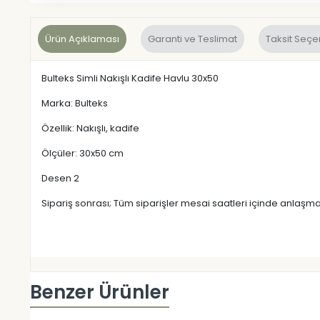
Ürün Açıklaması
Garanti ve Teslimat
Taksit Seçe
Bulteks Simli Nakışlı Kadife Havlu 30x50
Marka: Bulteks
Özellik: Nakışlı, kadife
Ölçüler: 30x50 cm
Desen 2
Sipariş sonrası; Tüm siparişler mesai saatleri içinde anlaşma
Benzer Ürünler