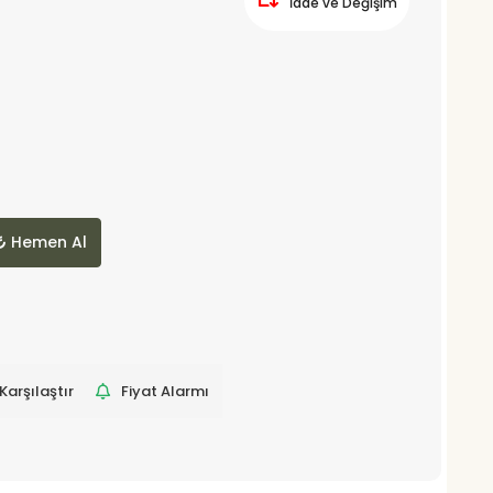
İade ve Değişim
Hemen Al
Karşılaştır
Fiyat Alarmı