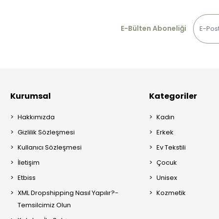
E-Bülten Aboneliği
Kurumsal
Kategoriler
Hakkımızda
Kadın
Gizlilik Sözleşmesi
Erkek
Kullanıcı Sözleşmesi
Ev Tekstili
İletişim
Çocuk
Etbiss
Unisex
XML Dropshipping Nasıl Yapılır?-
Kozmetik
Temsilcimiz Olun