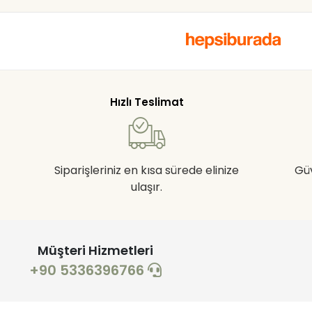
Hızlı Teslimat
Siparişleriniz en kısa sürede elinize
Gü
ulaşır.
Müşteri Hizmetleri
+90 5336396766