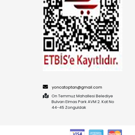
yoncatoptan@gmail.com
On Temmuz Mahallesi Belediye
Bulvarı Elmas Park AVM 2. Kat No
44-45 Zonguldak