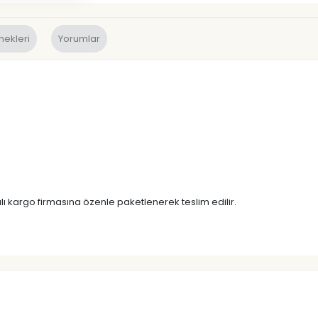
nekleri
Yorumlar
lı kargo firmasına özenle paketlenerek teslim edilir.