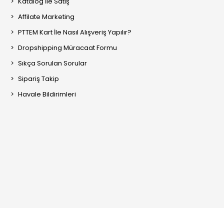
Katalog İle Satış
Affilate Marketing
PTTEM Kart İle Nasıl Alışveriş Yapılır?
Dropshipping Müracaat Formu
Sıkça Sorulan Sorular
Sipariş Takip
Havale Bildirimleri