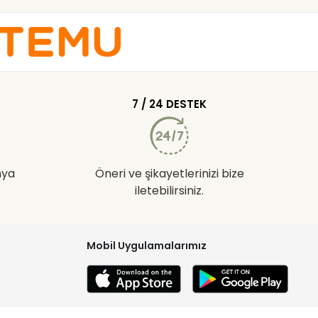
7 / 24 DESTEK
nya
Öneri ve şikayetlerinizi bize
iletebilirsiniz.
Mobil Uygulamalarımız