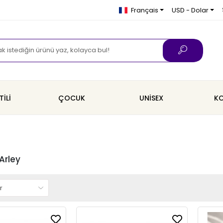
Français
USD - Dolar
TİLİ
ÇOCUK
UNİSEX
KO
Arley