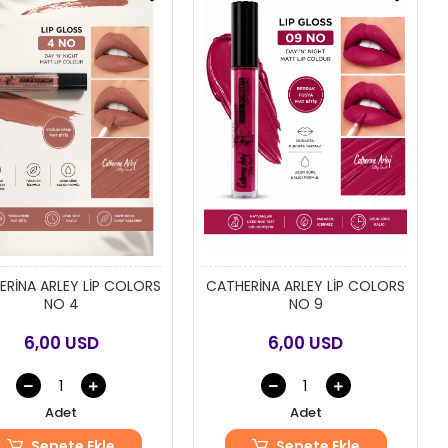
RİNA ARLEY LİP COLORS
CATHERİNA ARLEY LİP COLORS
NO 4
NO 9
6,00 USD
6,00 USD
Adet
Adet
Sepete Ekle
Sepete Ekle