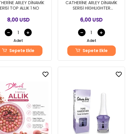
HERİNE ARLEY DİNAMİK
CATHERİNE ARLEY DİNAMİK
ERİSİ TOP ALLIK 1 NO
SERİSİ HİGHLIGHTER
AYDINLATICI
8,00 USD
6,00 USD
Adet
Adet
Sepete Ekle
Sepete Ekle