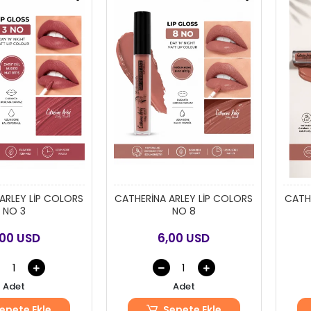
ARLEY LİP COLORS
CATHERİNA ARLEY LİP COLORS
CATHE
NO 3
NO 8
,00 USD
6,00 USD
Adet
Adet
epete Ekle
Sepete Ekle