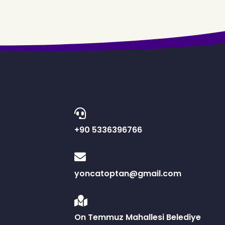
+90 5336396766
yoncatoptan@gmail.com
On Temmuz Mahallesi Belediye