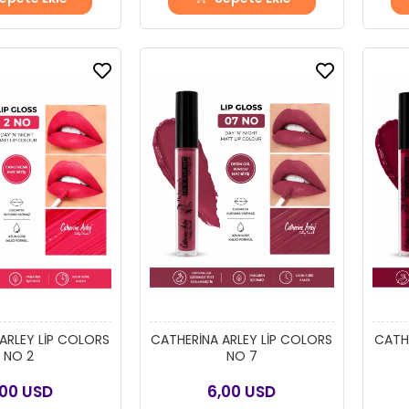
ARLEY LİP COLORS
CATHERİNA ARLEY LİP COLORS
CATHE
NO 2
NO 7
,00 USD
6,00 USD