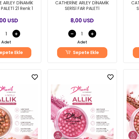
E ARLEY DİNAMİK
CATHERİNE ARLEY DİNAMİK
CAT
SERİSİ FAR PALETİ 21 Renk 1
SERİSİ FAR PALETİ
S
,00 USD
8,00 USD
Adet
Adet
epete Ekle
Sepete Ekle