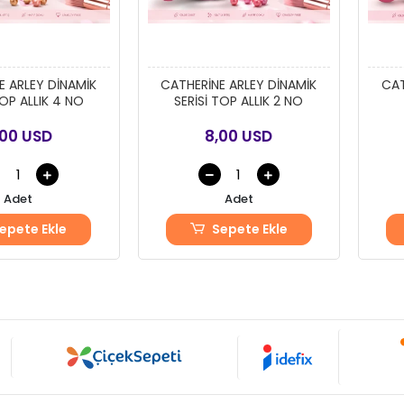
E ARLEY DİNAMİK
CATHERİNE ARLEY DİNAMİK
CAT
TOP ALLIK 4 NO
SERİSİ TOP ALLIK 2 NO
,00 USD
8,00 USD
Adet
Adet
epete Ekle
Sepete Ekle