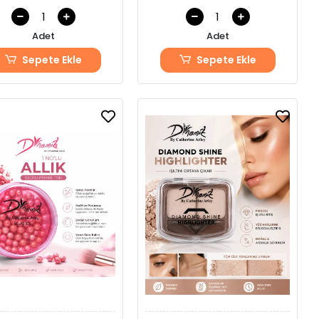
Adet
Adet
Sepete Ekle
Sepete Ekle