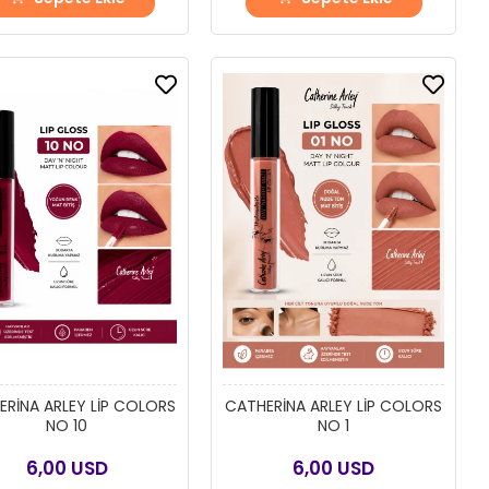
RİNA ARLEY LİP COLORS
CATHERİNA ARLEY LİP COLORS
NO 10
NO 1
6,00 USD
6,00 USD