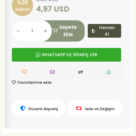
%38
4,97 USD
indirim
Sepete
Hemen
Ekle
Al
WHATSAPP İLE SİPARİŞ VER
Favorilerime ekle
Güvenli Alışveriş
İade ve Değişim