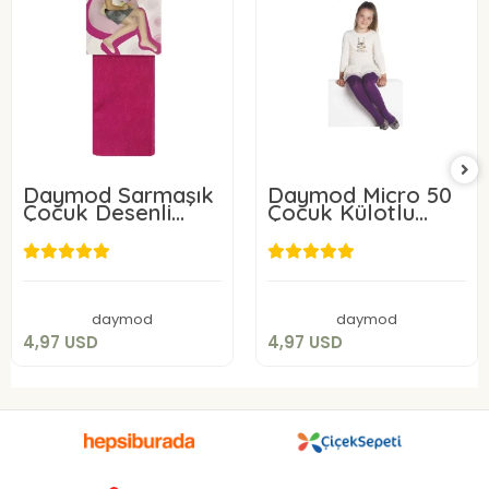
Daymod Sarmaşık
Daymod Micro 50
Çocuk Desenli
Çocuk Külotlu
Külotlu Çorap
Çorap
4,97 USD
4,97 USD
Sepete Ekle
Sepete Ekle
daymod
daymod
4,97 USD
4,97 USD