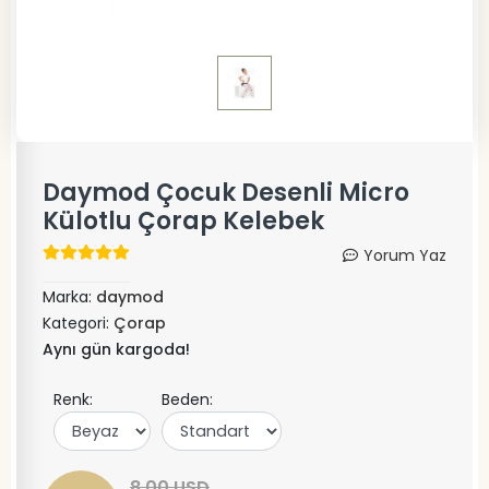
Daymod Çocuk Desenli Micro
Külotlu Çorap Kelebek
Yorum Yaz
Marka:
daymod
Kategori:
Çorap
Aynı gün kargoda!
Renk:
Beden:
8,00 USD