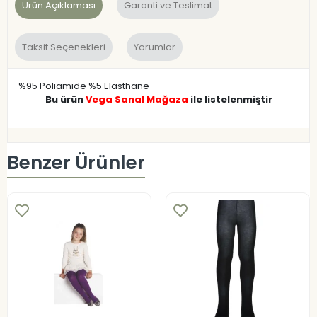
Ürün Açıklaması
Garanti ve Teslimat
Taksit Seçenekleri
Yorumlar
%95 Poliamide %5 Elasthane
Bu ürün
Vega Sanal Mağaza
ile listelenmiştir
Benzer Ürünler