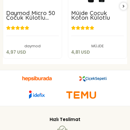
Daymod Micro 50
Müjde Çocuk
Çocuk Külotlu
Koton Külotlu
Çorap
4,97 USD
4,81 USD
Sepete Ekle
Sepete Ekle
daymod
MÜJDE
4,97 USD
4,81 USD
Hızlı Teslimat