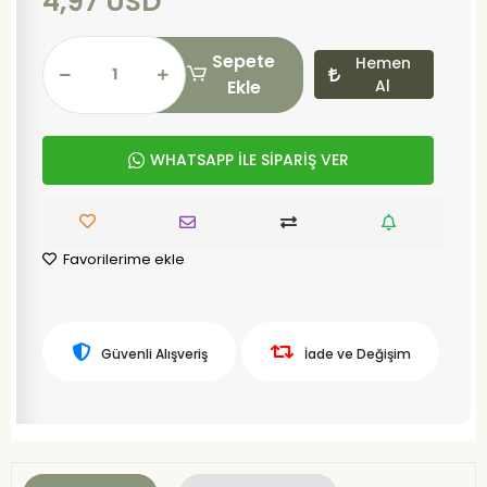
4,97 USD
Sepete
Hemen
Ekle
Al
WHATSAPP İLE SİPARİŞ VER
Favorilerime ekle
Güvenli Alışveriş
İade ve Değişim