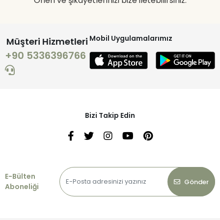
Öneri ve şikayetlerinizi bize iletebilirsiniz.
Mobil Uygulamalarımız
Müşteri Hizmetleri
+90 5336396766
Bizi Takip Edin
E-Bülten
Gönder
Aboneliği