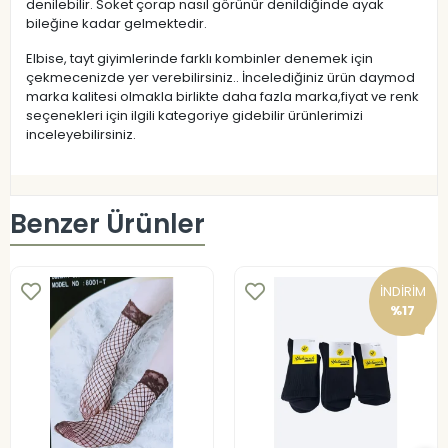
denilebilir. Soket çorap nasıl görünür denildiğinde ayak
bileğine kadar gelmektedir.
Elbise, tayt giyimlerinde farklı kombinler denemek için
çekmecenizde yer verebilirsiniz.. İncelediğiniz ürün daymod
marka kalitesi olmakla birlikte daha fazla marka,fiyat ve renk
seçenekleri için ilgili kategoriye gidebilir ürünlerimizi
inceleyebilirsiniz.
Benzer Ürünler
İNDİRİM
%17