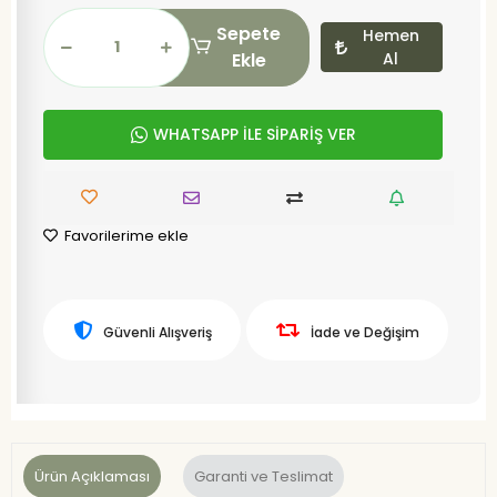
Sepete
Hemen
Ekle
Al
WHATSAPP İLE SİPARİŞ VER
Favorilerime ekle
Güvenli Alışveriş
İade ve Değişim
Ürün Açıklaması
Garanti ve Teslimat