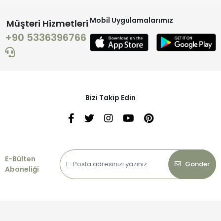
Mobil Uygulamalarımız
Müşteri Hizmetleri
+90 5336396766
Bizi Takip Edin
E-Bülten
Gönder
Aboneliği