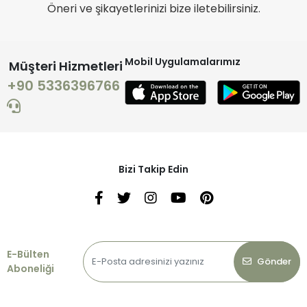
Öneri ve şikayetlerinizi bize iletebilirsiniz.
Mobil Uygulamalarımız
Müşteri Hizmetleri
+90 5336396766
Bizi Takip Edin
E-Bülten
Gönder
Aboneliği