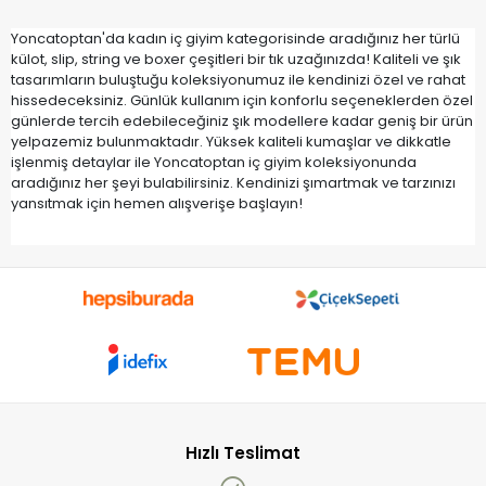
Yoncatoptan'da kadın iç giyim kategorisinde aradığınız her türlü
külot, slip, string ve boxer çeşitleri bir tık uzağınızda! Kaliteli ve şık
tasarımların buluştuğu koleksiyonumuz ile kendinizi özel ve rahat
hissedeceksiniz. Günlük kullanım için konforlu seçeneklerden özel
günlerde tercih edebileceğiniz şık modellere kadar geniş bir ürün
yelpazemiz bulunmaktadır. Yüksek kaliteli kumaşlar ve dikkatle
işlenmiş detaylar ile Yoncatoptan iç giyim koleksiyonunda
aradığınız her şeyi bulabilirsiniz. Kendinizi şımartmak ve tarzınızı
yansıtmak için hemen alışverişe başlayın!
Hızlı Teslimat