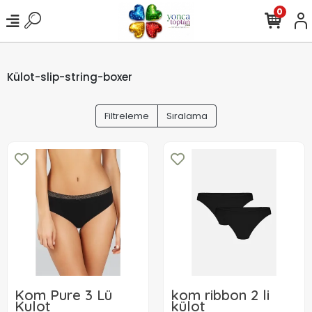
0
Külot-slip-string-boxer
Filtreleme
Sıralama
Kom Pure 3 Lü
kom ribbon 2 li
Kulot
külot