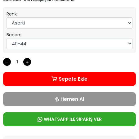
Renk:
Beden:
Sepete Ekle
Hemen Al
WHATSAPP İLE SİPARİŞ VER