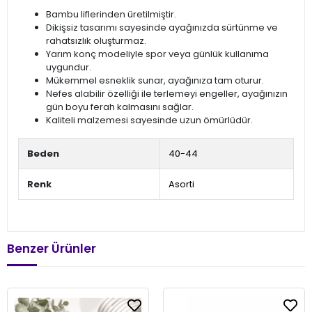
Bambu liflerinden üretilmiştir.
Dikişsiz tasarımı sayesinde ayağınızda sürtünme ve
rahatsızlık oluşturmaz.
Yarım konç modeliyle spor veya günlük kullanıma
uygundur.
Mükemmel esneklik sunar, ayağınıza tam oturur.
Nefes alabilir özelliği ile terlemeyi engeller, ayağınızın
gün boyu ferah kalmasını sağlar.
Kaliteli malzemesi sayesinde uzun ömürlüdür.
Beden
40-44
Renk
Asorti
Benzer Ürünler