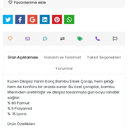
Favorilerime ekle
Ürün Açıklaması
Garanti ve Teslimat
Taksit Seçenekleri
Yorumlar
Kuzen Dikişsiz Yarım Konç Bambu Erkek Çorap, hem şıklığı
hem de konforu bir arada sunar. Bu özel çoraplar, bambu
liflerinden üretilmiştir ve dikişsiz tasarımıyla gün boyu rahatlık
sağlar.
% 80 Pamuk
% 5 Polyamid
% 15 Lycra
Ürün Özellikleri: