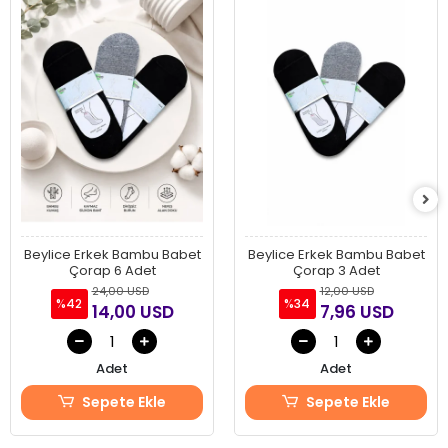
Beylice Erkek Bambu Babet
Beylice Erkek Bambu Babet
Çorap 6 Adet
Çorap 3 Adet
24,00 USD
12,00 USD
%42
%34
14,00 USD
7,96 USD
Adet
Adet
Sepete Ekle
Sepete Ekle