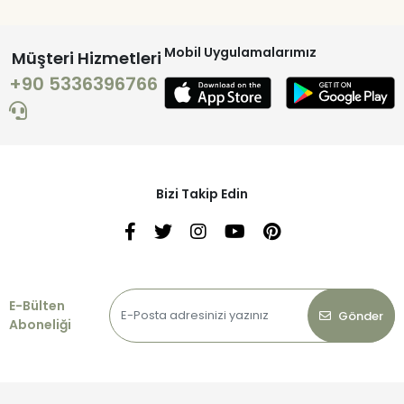
Mobil Uygulamalarımız
Müşteri Hizmetleri
+90 5336396766
Bizi Takip Edin
E-Bülten
Gönder
Aboneliği