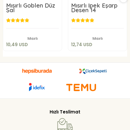
Mısırlı Goblen Düz
Mısırlı İpek Eşarp
Şal
Desen 14
10,49 USD
12,74 USD
Sepete Ekle
Sepete Ekle
Mısırlı
Mısırlı
10,49 USD
12,74 USD
Hızlı Teslimat