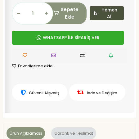
Sepete
Hemen
Ekle
Al
WHATSAPP İLE SİPARİŞ VER
Favorilerime ekle
Güvenli Alışveriş
İade ve Değişim
Ürün Açıklaması
Garanti ve Teslimat