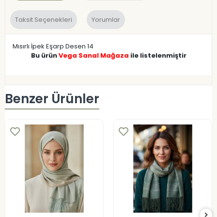
Taksit Seçenekleri
Yorumlar
Mısırlı İpek Eşarp Desen 14
Bu ürün
Vega Sanal Mağaza
ile listelenmiştir
Benzer Ürünler