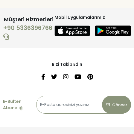
Mobil Uygulamalarımız
Müşteri Hizmetleri
+90 5336396766
Bizi Takip Edin
E-Bülten
Gönder
Aboneliği