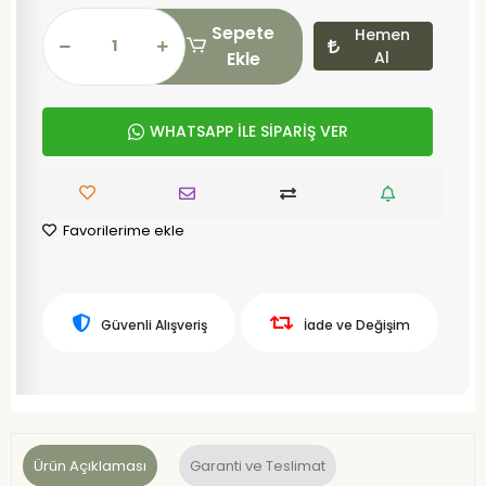
Sepete
Hemen
Ekle
Al
WHATSAPP İLE SİPARİŞ VER
Favorilerime ekle
Güvenli Alışveriş
İade ve Değişim
Ürün Açıklaması
Garanti ve Teslimat