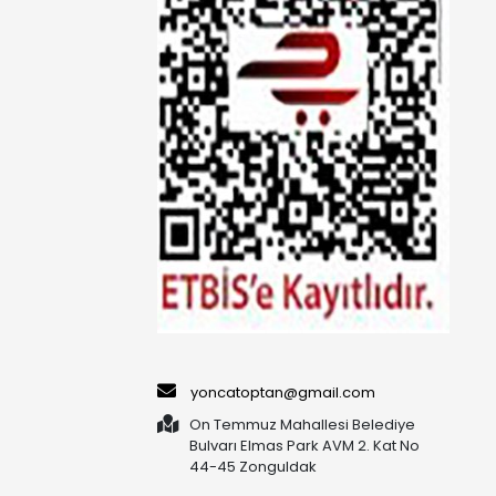
yoncatoptan@gmail.com
On Temmuz Mahallesi Belediye
Bulvarı Elmas Park AVM 2. Kat No
44-45 Zonguldak