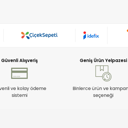
Güvenli Alışveriş
Geniş Ürün Yelpazesi
venli ve kolay ödeme
Binlerce ürün ve kampa
sistemi
seçeneği