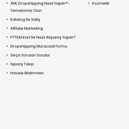
XML Dropshipping Nasıl Yapılır?-
Kozmetik
Temsilcimiz Olun
Katalog İle Satış
Affilate Marketing
PTTEM Kart İle Nasıl Alışveriş Yapılır?
Dropshipping Müracaat Formu
Sıkça Sorulan Sorular
Sipariş Takip
Havale Bildirimleri