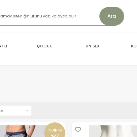
Ara
TİLİ
ÇOCUK
UNİSEX
KO
İNDİRİM
%37