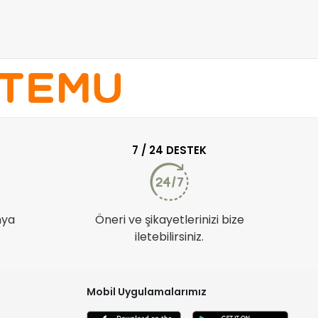
7 / 24 DESTEK
nya
Öneri ve şikayetlerinizi bize
iletebilirsiniz.
Mobil Uygulamalarımız