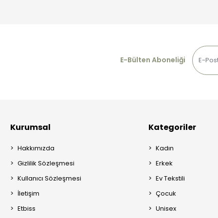
E-Bülten Aboneliği
Kurumsal
Kategoriler
Hakkımızda
Kadın
Gizlilik Sözleşmesi
Erkek
Kullanıcı Sözleşmesi
Ev Tekstili
İletişim
Çocuk
Etbiss
Unisex