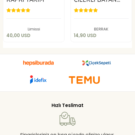
ŞORTLU TAKIM
40,00 USD
14,90 USD
Sepete Ekle
Sepete Ekle
Limissi
BERRAK
40,00 USD
14,90 USD
Hızlı Teslimat
Siparişleriniz en kısa sürede elinize ulaşır.