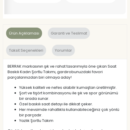
Ürün Açıklaması
Garanti ve Teslimat
Taksit Seçenekleri
Yorumlar
BERRAK markasının şık ve rahat tasarımıyla öne çıkan Saat
Baskılı Kadın Şortlu Takımı, gardırobunuzdaki favori
parçalarınızdan biri olmaya aday!
Yüksek kaliteli ve nefes alabilir kumaştan üretilmiştir.
Şort ve tişört kombinasyonu ile şık ve spor görünümü
bir arada sunar.
Özel baskılı saat detayı ile dikkat çeker.
Her mevsimde rahatlıkla kullanabileceğiniz çok yönlü
bir parçadır.
Yazlık Şortlu Takım