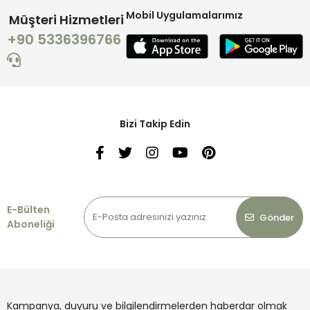
Mobil Uygulamalarımız
Müşteri Hizmetleri
+90 5336396766
Bizi Takip Edin
E-Bülten
Gönder
Aboneliği
Kampanya, duyuru ve bilgilendirmelerden haberdar olmak