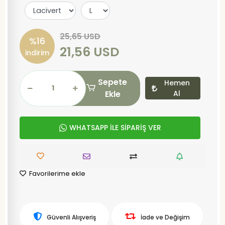
25,65 USD
%16
21,56 USD
indirim
Sepete
Hemen
Ekle
Al
WHATSAPP İLE SİPARİŞ VER
Favorilerime ekle
Güvenli Alışveriş
İade ve Değişim