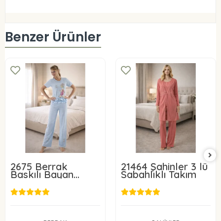
Benzer Ürünler
2675 Berrak
21464 Şahinler 3 lü
Baskılı Bayan
Sabahlıklı Takım
Pijama Takımı
26,00 USD
48,00 USD
Sepete Ekle
Sepete Ekle