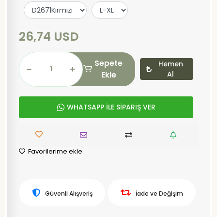
26,74 USD
Sepete
Hemen
Ekle
Al
WHATSAPP İLE SİPARİŞ VER
Favorilerime ekle
Güvenli Alışveriş
İade ve Değişim