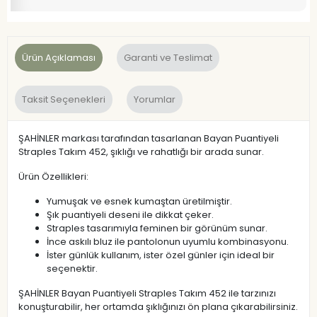
Ürün Açıklaması
Garanti ve Teslimat
Taksit Seçenekleri
Yorumlar
ŞAHİNLER markası tarafından tasarlanan Bayan Puantiyeli
Straples Takım 452, şıklığı ve rahatlığı bir arada sunar.
Ürün Özellikleri:
Yumuşak ve esnek kumaştan üretilmiştir.
Şık puantiyeli deseni ile dikkat çeker.
Straples tasarımıyla feminen bir görünüm sunar.
İnce askılı bluz ile pantolonun uyumlu kombinasyonu.
İster günlük kullanım, ister özel günler için ideal bir
seçenektir.
ŞAHİNLER Bayan Puantiyeli Straples Takım 452 ile tarzınızı
konuşturabilir, her ortamda şıklığınızı ön plana çıkarabilirsiniz.