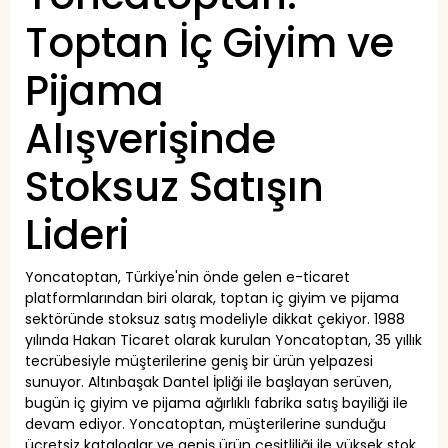
Toptan İç Giyim ve
Pijama
Alışverişinde
Stoksuz Satışın
Lideri
Yoncatoptan, Türkiye'nin önde gelen e-ticaret
platformlarından biri olarak, toptan iç giyim ve pijama
sektöründe stoksuz satış modeliyle dikkat çekiyor. 1988
yılında Hakan Ticaret olarak kurulan Yoncatoptan, 35 yıllık
tecrübesiyle müşterilerine geniş bir ürün yelpazesi
sunuyor. Altınbaşak Dantel İpliği ile başlayan serüven,
bugün iç giyim ve pijama ağırlıklı fabrika satış bayiliği ile
devam ediyor. Yoncatoptan, müşterilerine sunduğu
ücretsiz kataloglar ve geniş ürün çeşitliliği ile yüksek stok