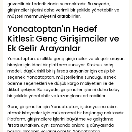
güvenilir bir tedarik zinciri sunmaktadır. Bu sayede,
girişimciler işlerini daha verimli bir şekilde yönetebilir ve
müşteri memnuniyetini artırabilirler.
Yoncatoptan'ın Hedef
Kitlesi: Genç Girişimciler ve
Ek Gelir Arayanlar
Yoncatoptan, özellikle genç girişimciler ve ek gelir arayan
bireyler için ideal bir platform sunuyor. Stoksuz satış
modeli, düşük riskli bir iş fırsatı arayanlar için cazip bir
seçenek. Yoncatoptan, müşterilerine sunduğu esnek
ödeme seçenekleri ve düşük kargo maliyetleri ile de
dikkat çekiyor. Bu sayede, girişimciler işlerini daha kolay
bir şekilde yönetebilir ve kazançlarını artırabilirler.
Genç girişimciler için Yoncatoptan, iş dünyasına adım
atmak isteyenler için mükemmel bir başlangıç noktasıdır.
Platform, girişimcilere işlerini büyütme ve geliştirme
fırsatı sunarken, aynı zamanda onlara iş dünyasında
başarılı olmanın yollarını öğretir. Yoncatoptan,