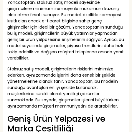
Yoncatoptan, stoksuz satış modeli sayesinde
girişimcilere minimum sermaye ile maksimum kazanç
elde etme fırsatı sunuyor. Bu model, özellikle sermayesi
kısıtlı olan ancak e-ticaret bilgisine sahip genç
girişimciler için ideal bir çözüm. Yoncatoptan'ın sunduğu
bu iş modeli, girişimcilerin büyük yatırımlar yapmadan
geniş bir ürün yelpazesine erişmelerini sağlıyor. Ayrıca, bu
model sayesinde girişimciler, piyasa trendlerini daha hızlı
takip edebilir ve değişen müşteri taleplerine anında yanıt
verebilirler.
Stoksuz satış modeli, girişimcilerin risklerini minimize
ederken, aynı zamanda işlerini daha esnek bir şekilde
yönetmelerine olanak tanır. Yoncatoptan, bu modelin
sunduğu avantajları en iyi şekilde kullanarak,
müşterilerine sürekli olarak yenilikçi çözümler
sunmaktadır. Bu sayede, girişimciler işlerini büyütürken,
aynı zamanda müşteri memnuniyetini de artırabilirler.
Geniş Ürün Yelpazesi ve
Marka Çeşitliliği