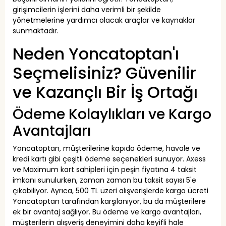
girişimcilerin işlerini daha verimli bir şekilde
yönetmelerine yardımcı olacak araçlar ve kaynaklar
sunmaktadır.
Neden Yoncatoptan'ı
Seçmelisiniz? Güvenilir
ve Kazançlı Bir İş Ortağı
Ödeme Kolaylıkları ve Kargo
Avantajları
Yoncatoptan, müşterilerine kapıda ödeme, havale ve
kredi kartı gibi çeşitli ödeme seçenekleri sunuyor. Axess
ve Maximum kart sahipleri için peşin fiyatına 4 taksit
imkanı sunulurken, zaman zaman bu taksit sayısı 5'e
çıkabiliyor. Ayrıca, 500 TL üzeri alışverişlerde kargo ücreti
Yoncatoptan tarafından karşılanıyor, bu da müşterilere
ek bir avantaj sağlıyor. Bu ödeme ve kargo avantajları,
müşterilerin alışveriş deneyimini daha keyifli hale