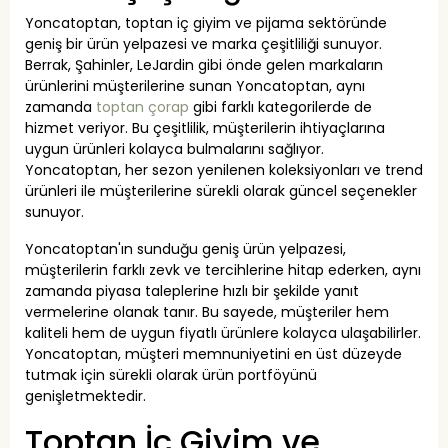
Yoncatoptan, toptan iç giyim ve pijama sektöründe
geniş bir ürün yelpazesi ve marka çeşitliliği sunuyor.
Berrak, Şahinler, LeJardin gibi önde gelen markaların
ürünlerini müşterilerine sunan Yoncatoptan, aynı
zamanda
toptan çorap
gibi farklı kategorilerde de
hizmet veriyor. Bu çeşitlilik, müşterilerin ihtiyaçlarına
uygun ürünleri kolayca bulmalarını sağlıyor.
Yoncatoptan, her sezon yenilenen koleksiyonları ve trend
ürünleri ile müşterilerine sürekli olarak güncel seçenekler
sunuyor.
Yoncatoptan'ın sunduğu geniş ürün yelpazesi,
müşterilerin farklı zevk ve tercihlerine hitap ederken, aynı
zamanda piyasa taleplerine hızlı bir şekilde yanıt
vermelerine olanak tanır. Bu sayede, müşteriler hem
kaliteli hem de uygun fiyatlı ürünlere kolayca ulaşabilirler.
Yoncatoptan, müşteri memnuniyetini en üst düzeyde
tutmak için sürekli olarak ürün portföyünü
genişletmektedir.
Toptan İç Giyim ve