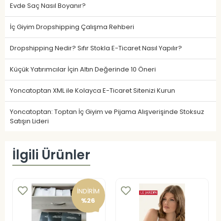
Evde Saç Nasıl Boyanır?
İç Giyim Dropshipping Çalışma Rehberi
Dropshipping Nedir? Sıfır Stokla E-Ticaret Nasıl Yapılır?
Küçük Yatırımcılar İçin Altın Değerinde 10 Öneri
Yoncatoptan XML ile Kolayca E-Ticaret Sitenizi Kurun
Yoncatoptan: Toptan İç Giyim ve Pijama Alışverişinde Stoksuz
Satışın Lideri
İlgili Ürünler
İNDİRİM
%26