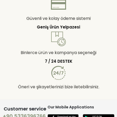
Güvenli ve kolay ödeme sistemi
Geniş Ürün Yelpazesi
Binlerce ürün ve kampanya seçeneği
7 / 24 DESTEK
Öneri ve şikayetlerinizi bize iletebilirsiniz.
Our Mobile Applications
Customer service
+90 5336396766