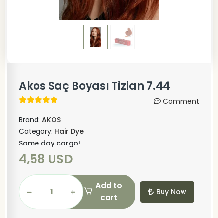
Akos Saç Boyası Tizian 7.44
Comment
Brand:
AKOS
Category:
Hair Dye
Same day cargo!
4,58 USD
Add to
Buy Now
cart