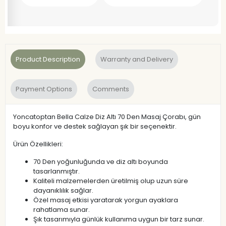
Product Description
Warranty and Delivery
Payment Options
Comments
Yoncatoptan Bella Calze Diz Altı 70 Den Masaj Çorabı, gün
boyu konfor ve destek sağlayan şık bir seçenektir.
Ürün Özellikleri:
70 Den yoğunluğunda ve diz altı boyunda
tasarlanmıştır.
Kaliteli malzemelerden üretilmiş olup uzun süre
dayanıklılık sağlar.
Özel masaj etkisi yaratarak yorgun ayaklara
rahatlama sunar.
Şık tasarımıyla günlük kullanıma uygun bir tarz sunar.