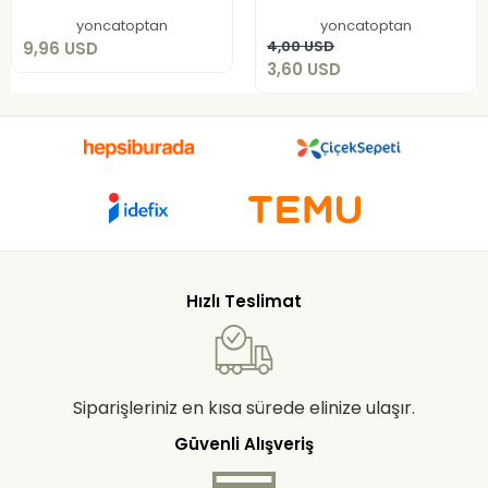
Add to cart
yoncatoptan
yoncatoptan
Add to cart
4,00 USD
9,96 USD
3,60 USD
Hızlı Teslimat
Siparişleriniz en kısa sürede elinize ulaşır.
Güvenli Alışveriş