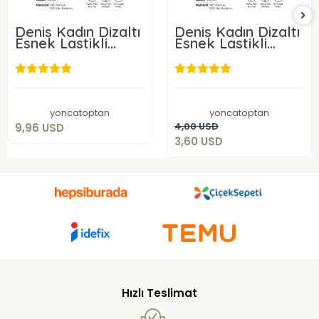
Denis Kadın Dizaltı
Denis Kadın Dizaltı
Esnek Lastikli
Esnek Lastikli
Çorap Bej Rengi 3
Çorap Bej Rengi
Adet
9,96 USD
3,60 USD
Add to cart
yoncatoptan
yoncatoptan
Add to cart
4,00 USD
9,96 USD
3,60 USD
Hızlı Teslimat