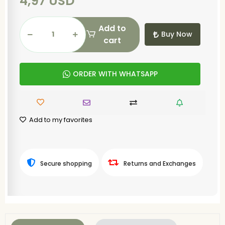
4,97 USD
Add to
Buy Now
cart
ORDER WITH WHATSAPP
Add to my favorites
Secure shopping
Returns and Exchanges