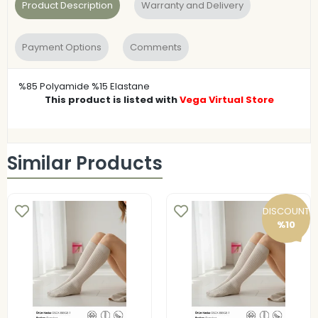
Product Description
Warranty and Delivery
Payment Options
Comments
%85 Polyamide %15 Elastane
This product is listed with
Vega Virtual Store
Similar Products
DISCOUNT
%10