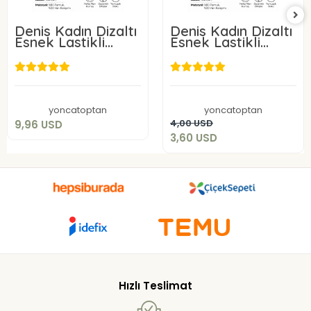
Denis Kadın Dizaltı
Denis Kadın Dizaltı
Esnek Lastikli
Esnek Lastikli
Çorap Bej Rengi 3
Çorap Bej Rengi
Adet
9,96 USD
3,60 USD
Add to cart
yoncatoptan
yoncatoptan
Add to cart
4,00 USD
9,96 USD
3,60 USD
Hızlı Teslimat