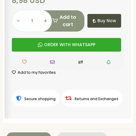
8,98 USD
Add to
Buy Now
cart
ORDER WITH WHATSAPP
Add to my favorites
Secure shopping
Returns and Exchanges