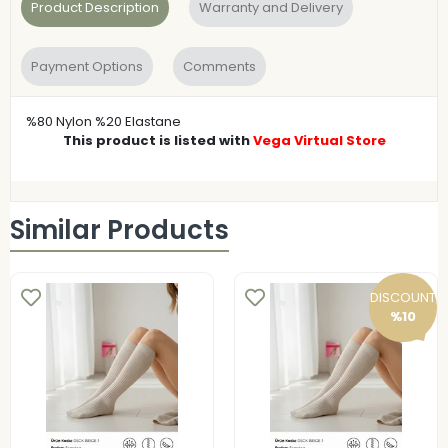
Product Description
Warranty and Delivery
Payment Options
Comments
%80 Nylon %20 Elastane
This product is listed with
Vega Virtual Store
Similar Products
DISCOUNT
%10