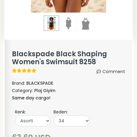
Blackspade Black Shaping
Women's Swimsuit 8258
Comment
Brand:
BLACKSPADE
Category:
Plaj Giyim
Same day cargo!
Renk:
Beden: