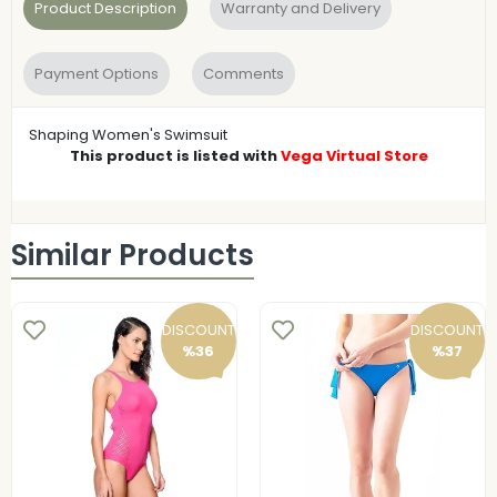
Product Description
Warranty and Delivery
Payment Options
Comments
Shaping Women's Swimsuit
This product is listed with
Vega Virtual Store
Similar Products
DISCOUNT
DISCOUNT
%36
%37