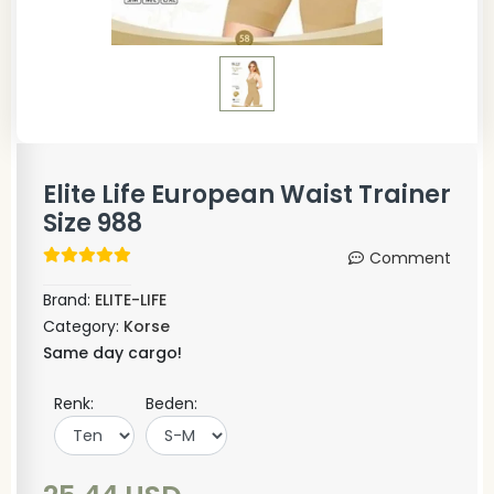
Elite Life European Waist Trainer
Size 988
Comment
Brand:
ELITE-LIFE
Category:
Korse
Same day cargo!
Renk:
Beden: