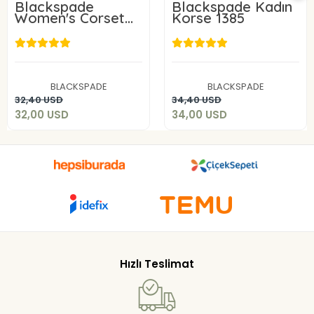
Blackspade
Blackspade Kadın
Women's Corset
Korse 1385
1387
32,00 USD
34,00 USD
BLACKSPADE
BLACKSPADE
Add to cart
Add to cart
32,40 USD
34,40 USD
32,00 USD
34,00 USD
Hızlı Teslimat