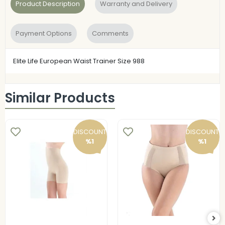
Product Description
Warranty and Delivery
Payment Options
Comments
Elite Life European Waist Trainer Size 988
Similar Products
DISCOUNT
DISCOUNT
%1
%1