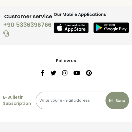
Our Mobile Applications
Customer service
+90 5336396766
Follow us
E-Bulletin
Send
Subscription