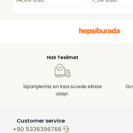
Hızlı Teslimat
Siparişleriniz en kısa sürede elinize
Gü
ulaşır.
Customer service
+90 5336396766