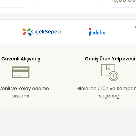
Güvenli Alışveriş
Geniş Ürün Yelpazesi
venli ve kolay ödeme
Binlerce ürün ve kampa
sistemi
seçeneği