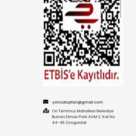
yoncatoptan@gmail.com
On Temmuz Mahallesi Belediye
Bulvarı Elmas Park AVM 2. Kat No
44-45 Zonguldak