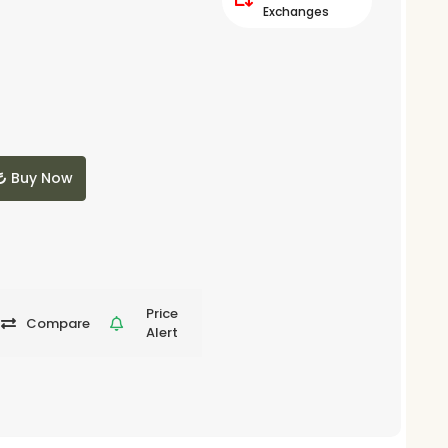
Exchanges
Buy Now
Price
Compare
Alert