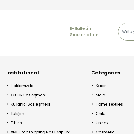
E-Bulletin
Subscription
Institutional
Categories
Hakkımızda
Kadın
Gizlilik Sözleşmesi
Male
Kullanıcı Sözleşmesi
Home Textiles
İletişim
Child
Etbiss
Unisex
XML Dropshipping Nasıl Yapılır?-
Cosmetic