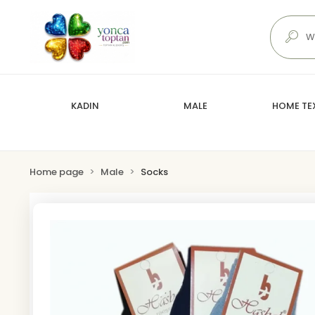
KADIN
MALE
HOME TEX
Home page
Male
Socks