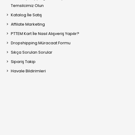
Temsilcimiz Olun
Katalog İle Satış
Affilate Marketing
PTTEM Kart İle Nasıl Alışveriş Yapılır?
Dropshipping Müracaat Formu
Sıkça Sorulan Sorular
Sipariş Takip
Havale Bildirimleri