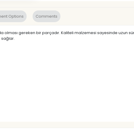
ent Options
Comments
 olması gereken bir parçadır. Kaliteli malzemesi sayesinde uzun süre d
 sağlar.