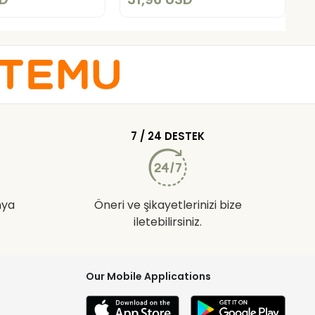
7 / 24 DESTEK
nya
Öneri ve şikayetlerinizi bize
iletebilirsiniz.
Our Mobile Applications