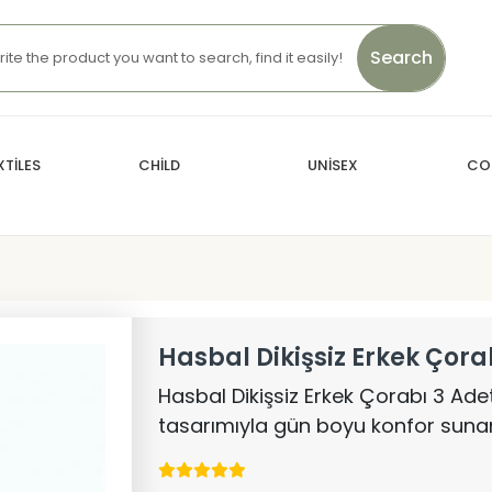
Search
TİLES
CHİLD
UNİSEX
CO
Hasbal Dikişsiz Erkek Çora
Hasbal Dikişsiz Erkek Çorabı 3 Adet
tasarımıyla gün boyu konfor sunar