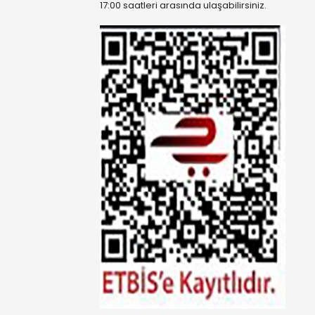
17:00 saatleri arasında ulaşabilirsiniz.