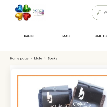
KADIN
MALE
HOME TEX
Home page
Male
Socks