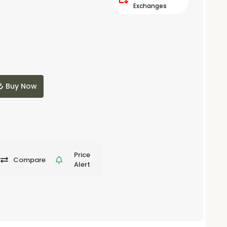
Exchanges
Buy Now
Price
Compare
Alert