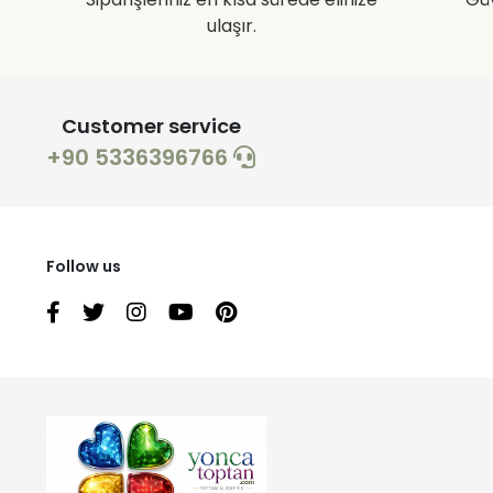
ulaşır.
Customer service
+90 5336396766
Follow us