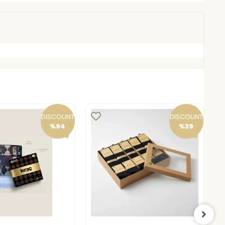
DISCOUNT
DISCOUNT
%94
%39