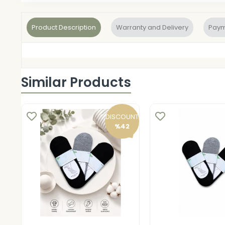
Product Description
Warranty and Delivery
Paym
Similar Products
DISCOUNT
%42