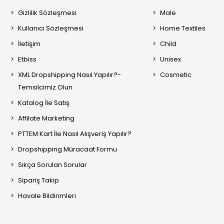
Gizlilik Sözleşmesi
Male
Kullanıcı Sözleşmesi
Home Textiles
İletişim
Child
Etbiss
Unisex
XML Dropshipping Nasıl Yapılır?-
Cosmetic
Temsilcimiz Olun
Katalog İle Satış
Affilate Marketing
PTTEM Kart İle Nasıl Alışveriş Yapılır?
Dropshipping Müracaat Formu
Sıkça Sorulan Sorular
Sipariş Takip
Havale Bildirimleri