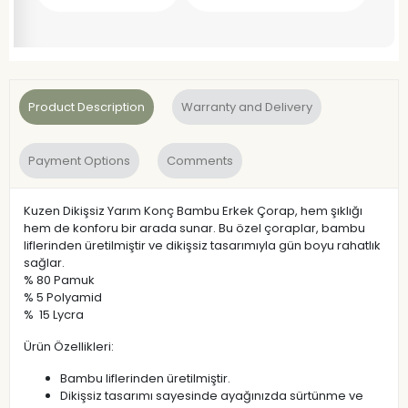
Product Description
Warranty and Delivery
Payment Options
Comments
Kuzen Dikişsiz Yarım Konç Bambu Erkek Çorap, hem şıklığı
hem de konforu bir arada sunar. Bu özel çoraplar, bambu
liflerinden üretilmiştir ve dikişsiz tasarımıyla gün boyu rahatlık
sağlar.
% 80 Pamuk
% 5 Polyamid
% 15 Lycra
Ürün Özellikleri:
Bambu liflerinden üretilmiştir.
Dikişsiz tasarımı sayesinde ayağınızda sürtünme ve