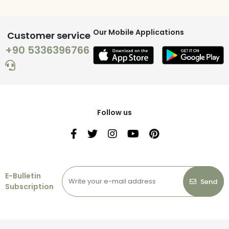
Our Mobile Applications
Customer service
+90 5336396766
Follow us
E-Bulletin
Send
Subscription