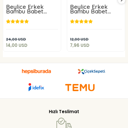
Beylice Erkek
Beylice Erkek
Bambu Babet
Bambu Babet
Çorap 6 Adet
Çorap 3 Adet
14,00 USD
7,96 USD
Add to cart
Add to cart
24,00 USD
12,00 USD
14,00 USD
7,96 USD
Hızlı Teslimat