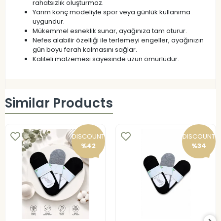
rahatsızlık oluşturmaz.
Yarım konç modeliyle spor veya günlük kullanıma
uygundur.
Mükemmel esneklik sunar, ayağınıza tam oturur.
Nefes alabilir özelliği ile terlemeyi engeller, ayağınızın
gün boyu ferah kalmasını sağlar.
Kaliteli malzemesi sayesinde uzun ömürlüdür.
Similar Products
DISCOUNT
DISCOUNT
%42
%34