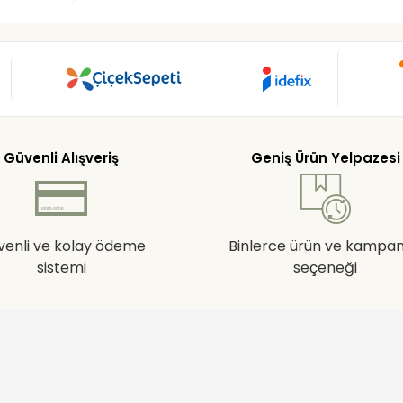
Güvenli Alışveriş
Geniş Ürün Yelpazesi
venli ve kolay ödeme
Binlerce ürün ve kampa
sistemi
seçeneği