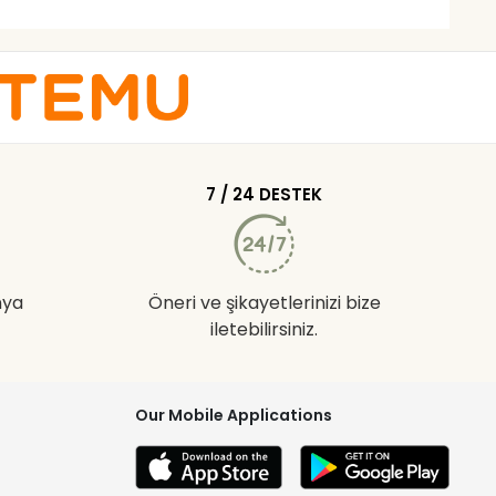
7 / 24 DESTEK
nya
Öneri ve şikayetlerinizi bize
iletebilirsiniz.
Our Mobile Applications