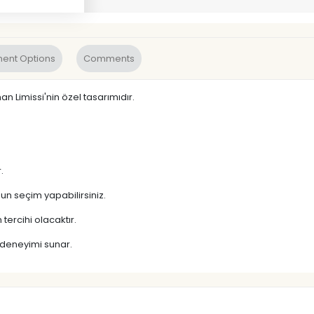
ent Options
Comments
an Limissi'nin özel tasarımıdır.
.
gun seçim yapabilirsiniz.
tercihi olacaktır.
 deneyimi sunar.