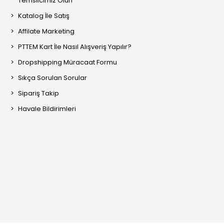
Temsilcimiz Olun
Katalog İle Satış
Affilate Marketing
PTTEM Kart İle Nasıl Alışveriş Yapılır?
Dropshipping Müracaat Formu
Sıkça Sorulan Sorular
Sipariş Takip
Havale Bildirimleri