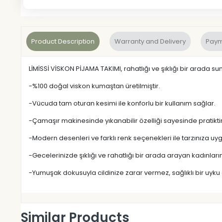
Product Description
Warranty and Delivery
Paym
LİMİSSİ VİSKON PİJAMA TAKIMI, rahatlığı ve şıklığı bir arada sun
-%100 doğal viskon kumaştan üretilmiştir.
-Vücuda tam oturan kesimi ile konforlu bir kullanım sağlar.
-Çamaşır makinesinde yıkanabilir özelliği sayesinde pratiktir
-Modern desenleri ve farklı renk seçenekleri ile tarzınıza uy
-Gecelerinizde şıklığı ve rahatlığı bir arada arayan kadınların 
-Yumuşak dokusuyla cildinize zarar vermez, sağlıklı bir uyku
Similar Products