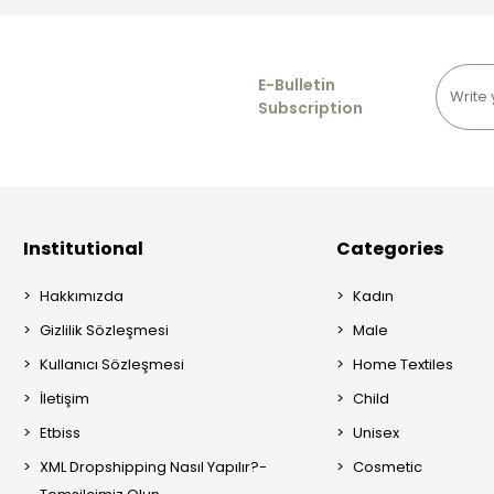
E-Bulletin
Subscription
Institutional
Categories
Hakkımızda
Kadın
Gizlilik Sözleşmesi
Male
Kullanıcı Sözleşmesi
Home Textiles
İletişim
Child
Etbiss
Unisex
XML Dropshipping Nasıl Yapılır?-
Cosmetic