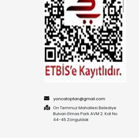
yoncatoptan@gmail.com
On Temmuz Mahallesi Belediye
Bulvarı Elmas Park AVM 2. Kat No
44-45 Zonguldak