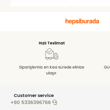
Hızlı Teslimat
Siparişleriniz en kısa sürede elinize
Gü
ulaşır.
Customer service
+90 5336396766