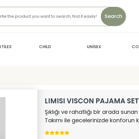
Search
TİLES
CHİLD
UNİSEX
CO
LIMISI VISCON PAJAMA SET
Şıklığı ve rahatlığı bir arada sunan
Takımı ile gecelerinizde konforun ke