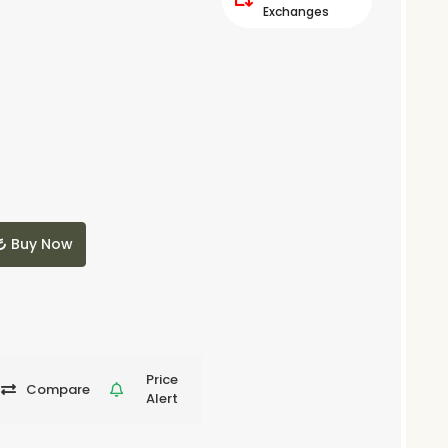
Exchanges
Buy Now
Price
Compare
Alert