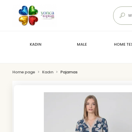
KADIN
MALE
HOME TEX
Home page
Kadın
Pajamas