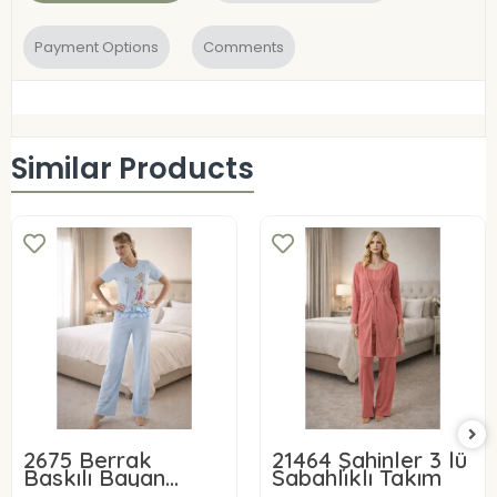
Payment Options
Comments
Similar Products
2675 Berrak
21464 Şahinler 3 lü
Baskılı Bayan
Sabahlıklı Takım
Pijama Takımı