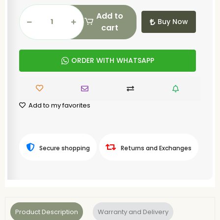
Add to
Buy Now
cart
ORDER WITH WHATSAPP
Add to my favorites
Secure shopping
Returns and Exchanges
Product Description
Warranty and Delivery