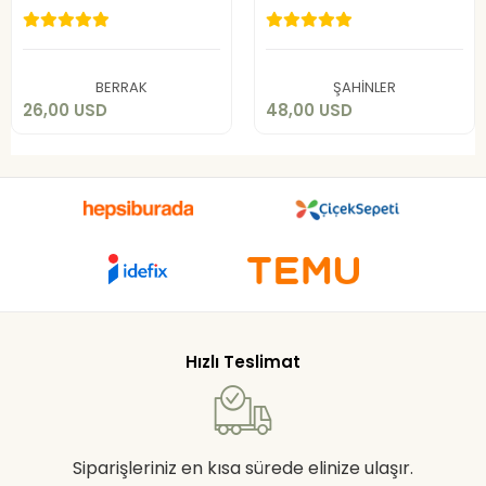
26,00 USD
48,00 USD
Add to cart
Add to cart
BERRAK
ŞAHİNLER
26,00 USD
48,00 USD
Hızlı Teslimat
Siparişleriniz en kısa sürede elinize ulaşır.