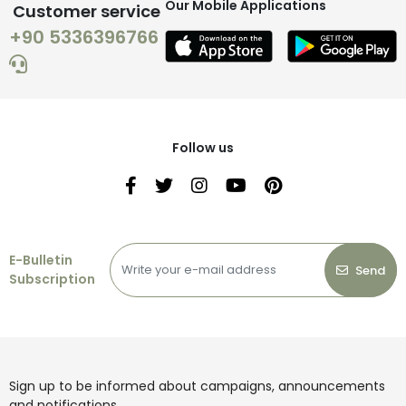
Our Mobile Applications
Customer service
+90 5336396766
Follow us
E-Bulletin
Send
Subscription
Sign up to be informed about campaigns, announcements
and notifications.