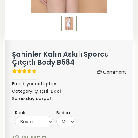
Şahinler Kalın Askılı Sporcu
Çıtçıtlı Body B584
Comment
Brand:
yoncatoptan
Category:
Çıtçıtlı Badi
Same day cargo!
Renk:
Beden: