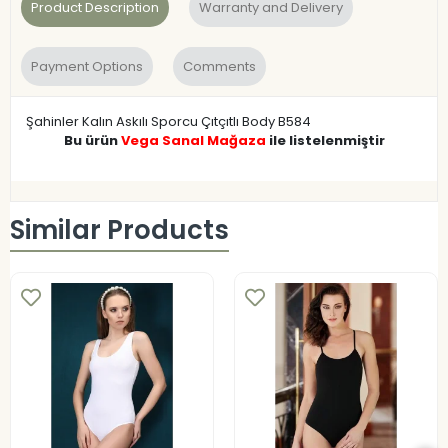
Product Description
Warranty and Delivery
Payment Options
Comments
Şahinler Kalın Askılı Sporcu Çıtçıtlı Body B584
Bu ürün
Vega Sanal Mağaza
ile listelenmiştir
Similar Products