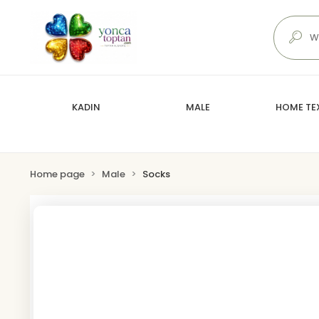
KADIN
MALE
HOME TEX
Home page
Male
Socks