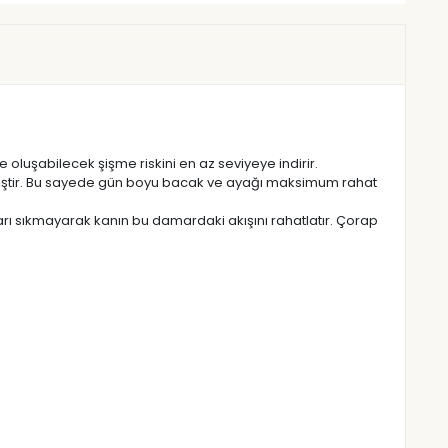
oluşabilecek şişme riskini en az seviyeye indirir.
ilmiştir. Bu sayede gün boyu bacak ve ayağı maksimum rahat
ı sıkmayarak kanın bu damardaki akışını rahatlatır. Çorap