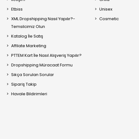
Etbiss
Unisex
XML Dropshipping Nasıl Yapılır?-
Cosmetic
Temsilcimiz Olun
Katalog İle Satış
Affilate Marketing
PTTEM Kart İle Nasıl Alışveriş Yapılır?
Dropshipping Müracaat Formu
Sıkça Sorulan Sorular
Sipariş Takip
Havale Bildirimleri