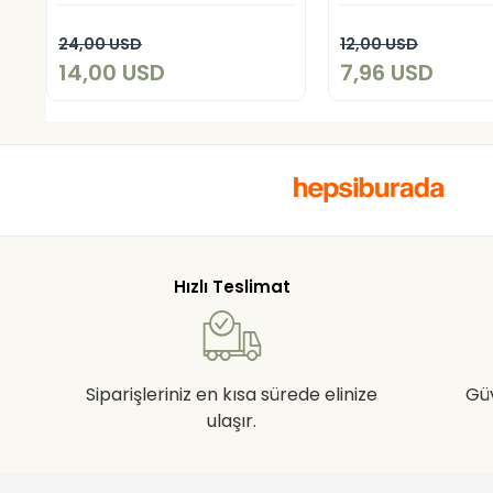
Add to cart
Add to c
24,00 USD
12,00 USD
14,00 USD
7,96 USD
Hızlı Teslimat
Siparişleriniz en kısa sürede elinize
Gü
ulaşır.