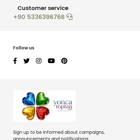
Customer service
+90 5336396766
Follow us
Sign up to be informed about campaigns,
announcements and notifications.