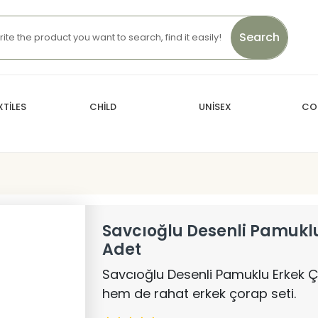
Search
TİLES
CHİLD
UNİSEX
CO
Savcıoğlu Desenli Pamukl
Adet
Savcıoğlu Desenli Pamuklu Erkek 
hem de rahat erkek çorap seti.