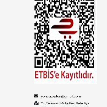
yoncatoptan@gmail.com
On Temmuz Mahallesi Belediye