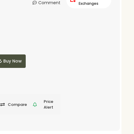
Comment
Exchanges
Buy Now
Price
Compare
Alert