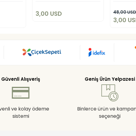
Add to cart
art
48,00 US
3,00 USD
3,00 U
Güvenli Alışveriş
Geniş Ürün Yelpazesi
venli ve kolay ödeme
Binlerce ürün ve kampa
sistemi
seçeneği