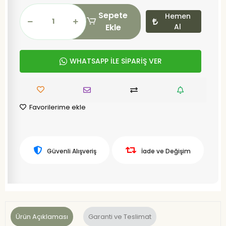
Sepete
Hemen
Ekle
Al
WHATSAPP İLE SİPARİŞ VER
Favorilerime ekle
Güvenli Alışveriş
İade ve Değişim
Ürün Açıklaması
Garanti ve Teslimat