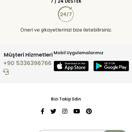
7 / 24 DESTEK
Öneri ve şikayetlerinizi bize iletebilirsiniz.
Mobil Uygulamalarımız
Müşteri Hizmetleri
+90 5336396766
Bizi Takip Edin