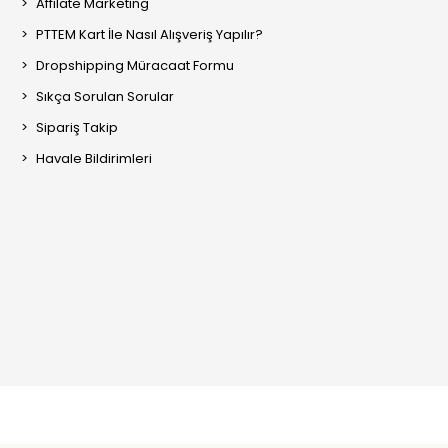
Affilate Marketing
PTTEM Kart İle Nasıl Alışveriş Yapılır?
Dropshipping Müracaat Formu
Sıkça Sorulan Sorular
Sipariş Takip
Havale Bildirimleri