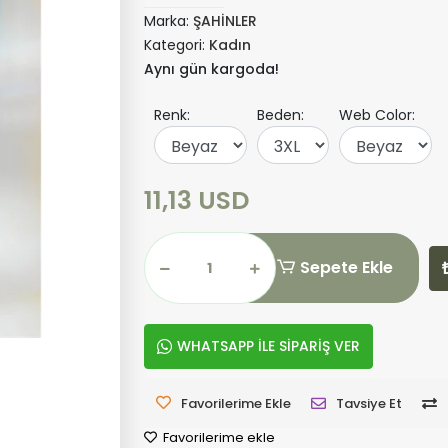
Marka:
ŞAHİNLER
Kategori:
Kadın
Aynı gün kargoda!
Renk:
Beden:
Web Color:
11,13 USD
Sepete Ekle
WHATSAPP İLE SİPARİŞ VER
Favorilerime Ekle
Tavsiye Et
Favorilerime ekle