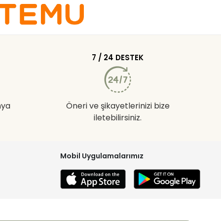
7 / 24 DESTEK
nya
Öneri ve şikayetlerinizi bize
iletebilirsiniz.
Mobil Uygulamalarımız