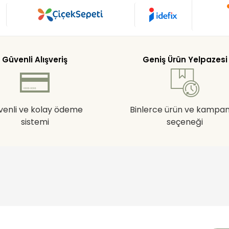
Güvenli Alışveriş
Geniş Ürün Yelpazesi
venli ve kolay ödeme
Binlerce ürün ve kampa
sistemi
seçeneği