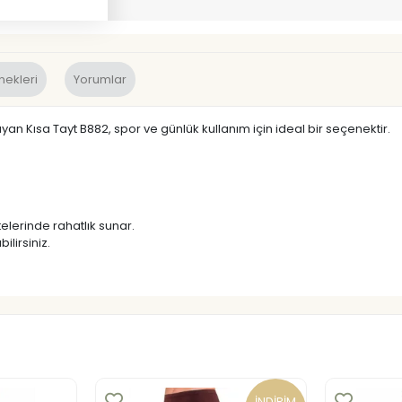
nekleri
Yorumlar
an Kısa Tayt B882, spor ve günlük kullanım için ideal bir seçenektir.
elerinde rahatlık sunar.
ilirsiniz.
İNDİRİM