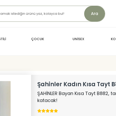
Ara
TİLİ
ÇOCUK
UNİSEX
KO
Şahinler Kadın Kısa Tayt 
ŞAHİNLER Bayan Kısa Tayt B882, tar
katacak!