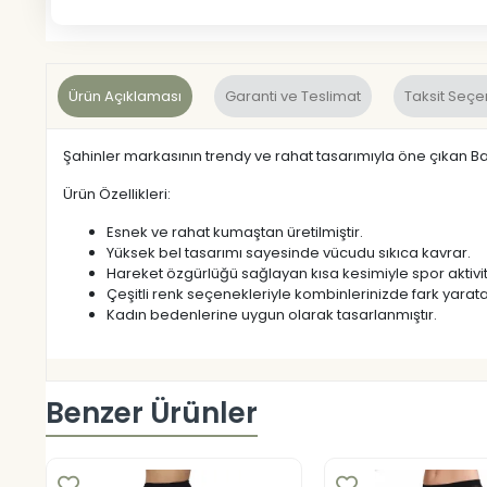
Ürün Açıklaması
Garanti ve Teslimat
Taksit Seçe
Şahinler markasının trendy ve rahat tasarımıyla öne çıkan Bay
Ürün Özellikleri:
Esnek ve rahat kumaştan üretilmiştir.
Yüksek bel tasarımı sayesinde vücudu sıkıca kavrar.
Hareket özgürlüğü sağlayan kısa kesimiyle spor aktivit
Çeşitli renk seçenekleriyle kombinlerinizde fark yaratab
Kadın bedenlerine uygun olarak tasarlanmıştır.
Benzer Ürünler