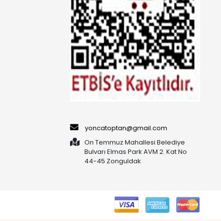
yoncatoptan@gmail.com
On Temmuz Mahallesi Belediye
Bulvarı Elmas Park AVM 2. Kat No
44-45 Zonguldak