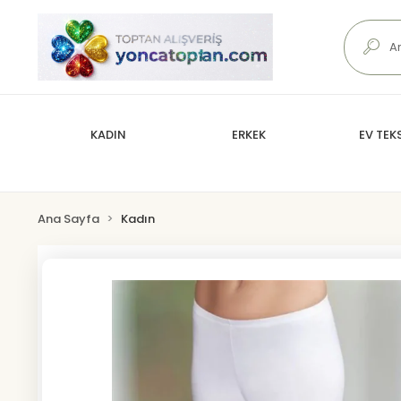
KADIN
ERKEK
EV TEKS
Ana Sayfa
Kadın