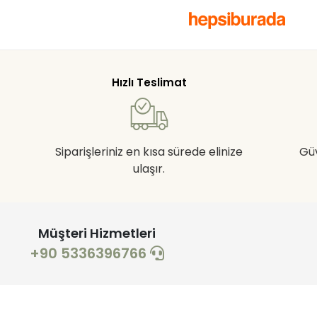
Hızlı Teslimat
Siparişleriniz en kısa sürede elinize
Gü
ulaşır.
Müşteri Hizmetleri
+90 5336396766