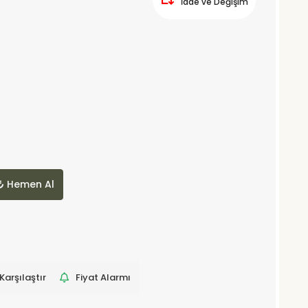
İade ve Değişim
Hemen Al
Karşılaştır
Fiyat Alarmı