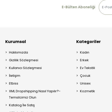
E-Bülten Aboneliği
Kurumsal
Kategoriler
Hakkımızda
Kadın
Gizlilik Sözleşmesi
Erkek
Kullanıcı Sözleşmesi
Ev Tekstili
İletişim
Çocuk
Etbiss
Unisex
XML Dropshipping Nasıl Yapılır?-
Kozmetik
Temsilcimiz Olun
Katalog İle Satış