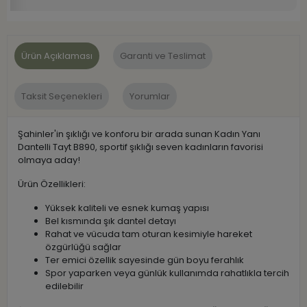
Ürün Açıklaması
Garanti ve Teslimat
Taksit Seçenekleri
Yorumlar
Şahinler'in şıklığı ve konforu bir arada sunan Kadın Yanı
Dantelli Tayt B890, sportif şıklığı seven kadınların favorisi
olmaya aday!
Ürün Özellikleri:
Yüksek kaliteli ve esnek kumaş yapısı
Bel kısmında şık dantel detayı
Rahat ve vücuda tam oturan kesimiyle hareket
özgürlüğü sağlar
Ter emici özellik sayesinde gün boyu ferahlık
Spor yaparken veya günlük kullanımda rahatlıkla tercih
edilebilir