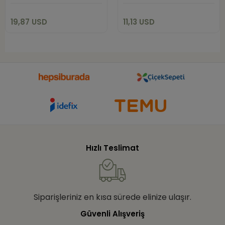
Sepete Ekle
Sepete Ekle
19,87 USD
11,13 USD
Hızlı Teslimat
Siparişleriniz en kısa sürede elinize ulaşır.
Güvenli Alışveriş