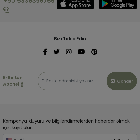
+90 5336396766
Bizi Takip Edin
E-Bülten
Gönder
Aboneliği
Kampanya, duyuru ve bilgilendirmelerden haberdar olmak
için kayıt olun.