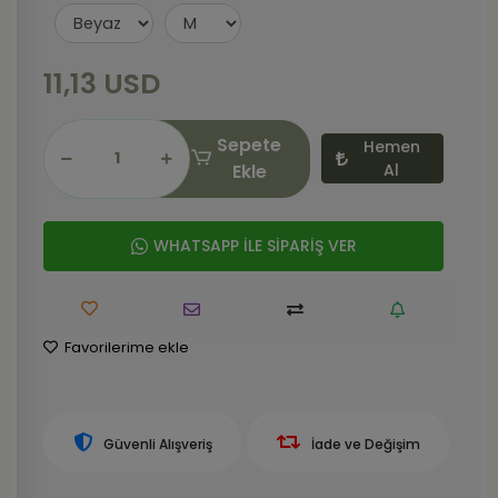
11,13 USD
Sepete
Hemen
Ekle
Al
WHATSAPP İLE SİPARİŞ VER
Favorilerime ekle
Güvenli Alışveriş
İade ve Değişim