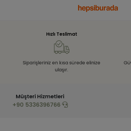
Hızlı Teslimat
Siparişleriniz en kısa sürede elinize
Gü
ulaşır.
Müşteri Hizmetleri
+90 5336396766