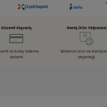
Güvenli Alışveriş
Geniş Ürün Yelpazesi
venli ve kolay ödeme
Binlerce ürün ve kampa
sistemi
seçeneği