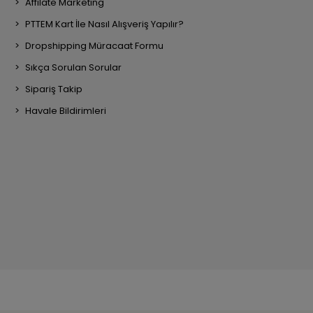
Affilate Marketing
PTTEM Kart İle Nasıl Alışveriş Yapılır?
Dropshipping Müracaat Formu
Sıkça Sorulan Sorular
Sipariş Takip
Havale Bildirimleri