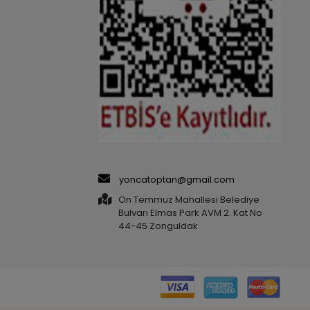
yoncatoptan@gmail.com
On Temmuz Mahallesi Belediye
Bulvarı Elmas Park AVM 2. Kat No
44-45 Zonguldak