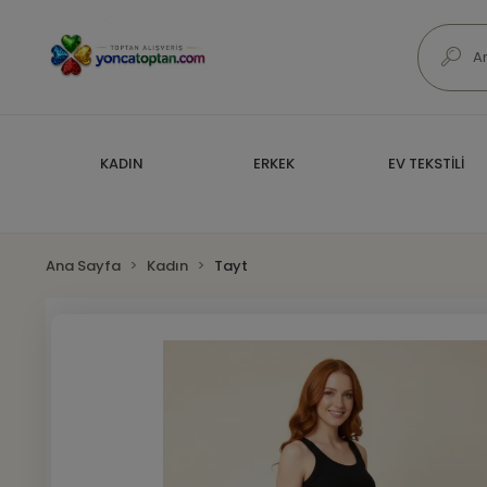
KADIN
ERKEK
EV TEKSTİLİ
Ana Sayfa
Kadın
Tayt