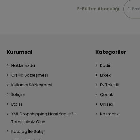
E-Bülten Aboneliği
Kurumsal
Kategoriler
Hakkımızda
Kadın
Gizlilik Sözleşmesi
Erkek
Kullanıcı Sözleşmesi
Ev Tekstili
İletişim
Çocuk
Etbiss
Unisex
XML Dropshipping Nasıl Yapılır?-
Kozmetik
Temsilcimiz Olun
Katalog İle Satış