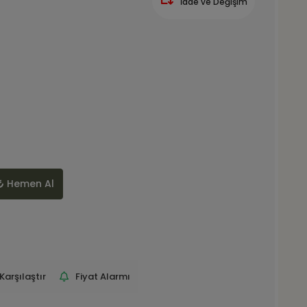
İade ve Değişim
Hemen Al
Karşılaştır
Fiyat Alarmı