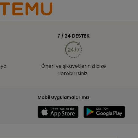
7 / 24 DESTEK
nya
Öneri ve şikayetlerinizi bize
iletebilirsiniz.
Mobil Uygulamalarımız