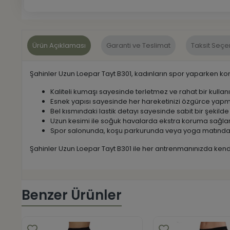
Ürün Açıklaması
Garanti ve Teslimat
Taksit Seçe
Şahinler Uzun Loepar Tayt B301, kadınların spor yaparken konf
Kaliteli kumaşı sayesinde terletmez ve rahat bir kullan
Esnek yapısı sayesinde her hareketinizi özgürce yapm
Bel kısmındaki lastik detayı sayesinde sabit bir şekil
Uzun kesimi ile soğuk havalarda ekstra koruma sağlar
Spor salonunda, koşu parkurunda veya yoga matında 
Şahinler Uzun Loepar Tayt B301 ile her antrenmanınızda kendin
Benzer Ürünler