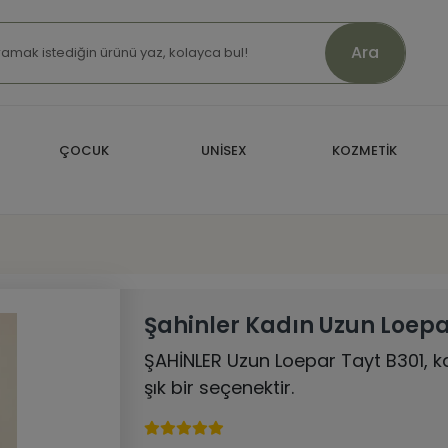
Ara
ÇOCUK
UNİSEX
KOZMETİK
Şahinler Kadın Uzun Loepa
ŞAHİNLER Uzun Loepar Tayt B301, ka
şık bir seçenektir.