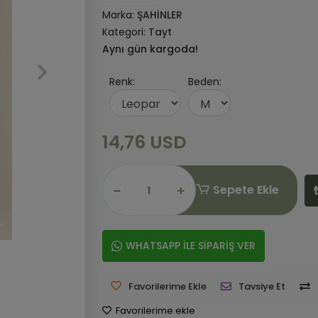
Marka:
ŞAHİNLER
Kategori:
Tayt
Aynı gün kargoda!
Renk:
Beden:
14,76 USD
Sepete Ekle
WHATSAPP İLE SİPARİŞ VER
Favorilerime Ekle
Tavsiye Et
Favorilerime ekle