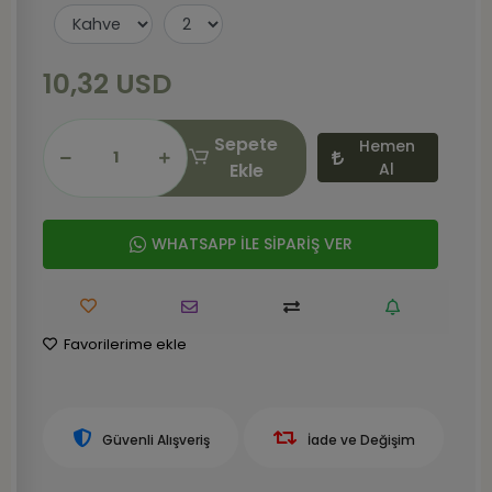
10,32 USD
Sepete
Hemen
Ekle
Al
WHATSAPP İLE SİPARİŞ VER
Favorilerime ekle
Güvenli Alışveriş
İade ve Değişim