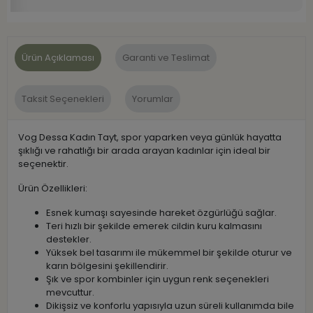
Ürün Açıklaması
Garanti ve Teslimat
Taksit Seçenekleri
Yorumlar
Vog Dessa Kadın Tayt, spor yaparken veya günlük hayatta
şıklığı ve rahatlığı bir arada arayan kadınlar için ideal bir
seçenektir.
Ürün Özellikleri:
Esnek kumaşı sayesinde hareket özgürlüğü sağlar.
Teri hızlı bir şekilde emerek cildin kuru kalmasını
destekler.
Yüksek bel tasarımı ile mükemmel bir şekilde oturur ve
karın bölgesini şekillendirir.
Şık ve spor kombinler için uygun renk seçenekleri
mevcuttur.
Dikişsiz ve konforlu yapısıyla uzun süreli kullanımda bile