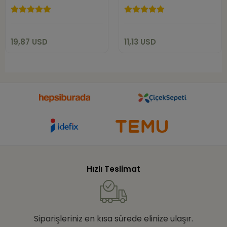
19,87 USD
11,13 USD
Sepete Ekle
Sepete Ekle
19,87 USD
11,13 USD
Hızlı Teslimat
Siparişleriniz en kısa sürede elinize ulaşır.