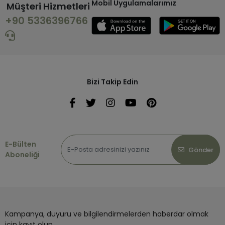
Mobil Uygulamalarımız
Müşteri Hizmetleri
+90 5336396766
Bizi Takip Edin
E-Bülten
Gönder
Aboneliği
Kampanya, duyuru ve bilgilendirmelerden haberdar olmak
için kayıt olun.