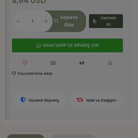
8,64 USD
Sepete
Hemen
Ekle
Al
WHATSAPP İLE SİPARİŞ VER
Favorilerime ekle
Güvenli Alışveriş
İade ve Değişim