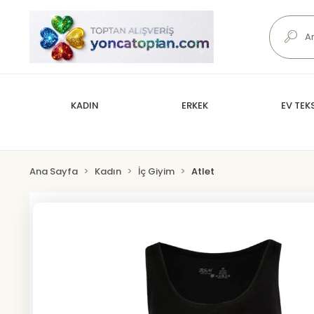
KADIN
ERKEK
EV TEKS
Ana Sayfa
Kadın
İç Giyim
Atlet