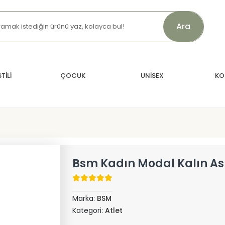
Ara
TİLİ
ÇOCUK
UNİSEX
KO
Bsm Kadın Modal Kalın Ask
Marka:
BSM
Kategori:
Atlet