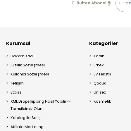
E-Bülten Aboneliği
Kurumsal
Kategoriler
Hakkımızda
Kadın
Gizlilik Sözleşmesi
Erkek
Kullanıcı Sözleşmesi
Ev Tekstili
İletişim
Çocuk
Etbiss
Unisex
XML Dropshipping Nasıl Yapılır?-
Kozmetik
Temsilcimiz Olun
Katalog İle Satış
Affilate Marketing