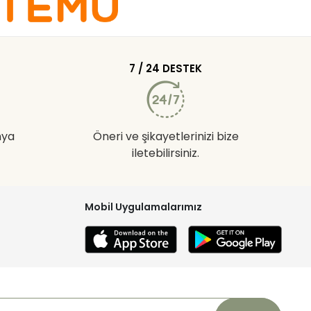
7 / 24 DESTEK
nya
Öneri ve şikayetlerinizi bize
iletebilirsiniz.
Mobil Uygulamalarımız