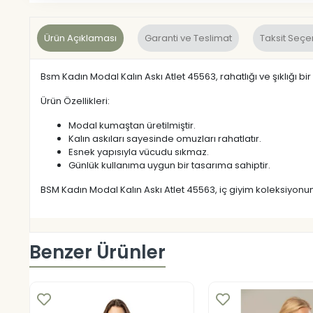
Ürün Açıklaması
Garanti ve Teslimat
Taksit Seçe
Bsm Kadın Modal Kalın Askı Atlet 45563, rahatlığı ve şıklığı bi
Ürün Özellikleri:
Modal kumaştan üretilmiştir.
Kalın askıları sayesinde omuzları rahatlatır.
Esnek yapısıyla vücudu sıkmaz.
Günlük kullanıma uygun bir tasarıma sahiptir.
BSM Kadın Modal Kalın Askı Atlet 45563, iç giyim koleksiyonunu
Benzer Ürünler