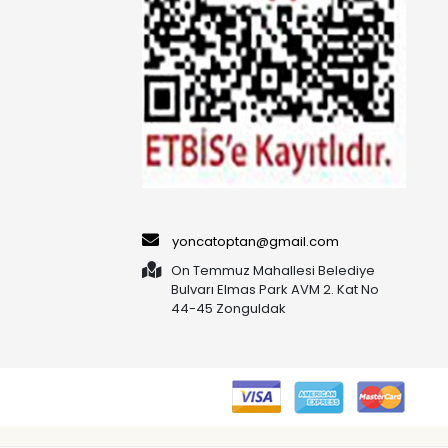
yoncatoptan@gmail.com
On Temmuz Mahallesi Belediye
Bulvarı Elmas Park AVM 2. Kat No
44-45 Zonguldak