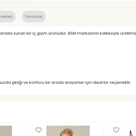
nekleri
Yorumlar
r arada sunan bir iç giyim ürünüdür. BSM markasının kalitesiyle üretilmiş
zda şıklığı ve konforu bir arada arayanlar için ideal bir seçenektir.