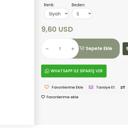
Renk:
Beden:
9,60 USD
Sepete Ekle
WHATSAPP İLE SİPARİŞ VER
Favorilerime Ekle
Tavsiye Et
Favorilerime ekle