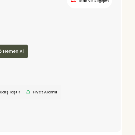
İade ve Değişim
Hemen Al
Karşılaştır
Fiyat Alarmı