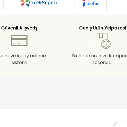
Güvenli Alışveriş
Geniş Ürün Yelpazesi
venli ve kolay ödeme
Binlerce ürün ve kampa
sistemi
seçeneği