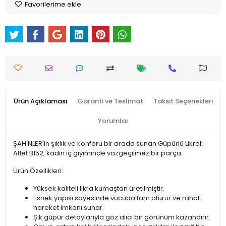
Favorilerime ekle
Ürün Açıklaması
Garanti ve Teslimat
Taksit Seçenekleri
Yorumlar
ŞAHİNLER'in şıklık ve konforu bir arada sunan Güpürlü Likralı
Atlet B152, kadın iç giyiminde vazgeçilmez bir parça.
Ürün Özellikleri:
Yüksek kaliteli likra kumaştan üretilmiştir.
Esnek yapısı sayesinde vücuda tam oturur ve rahat
hareket imkanı sunar.
Şık güpür detaylarıyla göz alıcı bir görünüm kazandırır.