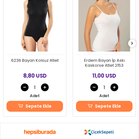
6236 Bayan Kolsuz Atlet
Erdem Bayan İp Askı
Kaskorse Atlet 2153
8,80 USD
11,00 USD
Adet
Adet
Sepete Ekle
Sepete Ekle