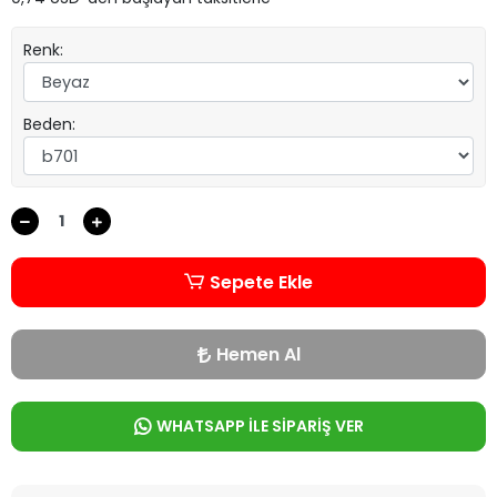
Renk:
Beden:
Sepete Ekle
Hemen Al
WHATSAPP İLE SİPARİŞ VER