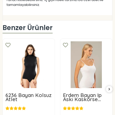
tamamlayabilirsiniz.
Benzer Ürünler
6236 Bayan Kolsuz
Erdem Bayan İp
Atlet
Askı Kaskorse
Atlet 2153
8,80 USD
11,00 USD