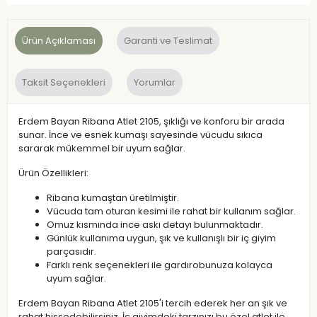
Ürün Açıklaması
Garanti ve Teslimat
Taksit Seçenekleri
Yorumlar
Erdem Bayan Ribana Atlet 2105, şıklığı ve konforu bir arada
sunar. İnce ve esnek kumaşı sayesinde vücudu sıkıca
sararak mükemmel bir uyum sağlar.
Ürün Özellikleri:
Ribana kumaştan üretilmiştir.
Vücuda tam oturan kesimi ile rahat bir kullanım sağlar.
Omuz kısmında ince askı detayı bulunmaktadır.
Günlük kullanıma uygun, şık ve kullanışlı bir iç giyim
parçasıdır.
Farklı renk seçenekleri ile gardırobunuza kolayca
uyum sağlar.
Erdem Bayan Ribana Atlet 2105'i tercih ederek her an şık ve
rahat hissedebilirsiniz. İç giyimdeki tarzınızı bu özel atlet ile