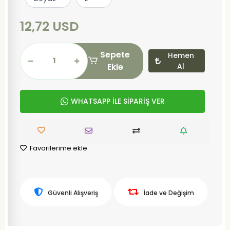
12,72 USD
Sepete
Hemen
Ekle
Al
WHATSAPP İLE SİPARİŞ VER
Favorilerime ekle
Güvenli Alışveriş
İade ve Değişim