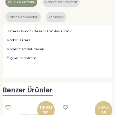
Ürün Açıklaması
Garanti ve Teslimat
Taksit Seçenekleri
Yorumlar
Bulteks Osmanlı Desen El Havlusu 30x50
Marka: Bulteks
Model: Osmanlı desen
Ölçüler: 30x50 cm
Benzer Ürünler
İNDİRİM
İNDİRİM
%5
%5