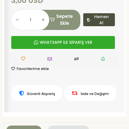
3,00 USD
Sepete
Hemen
Ekle
Al
WHATSAPP İLE SİPARİŞ VER
Favorilerime ekle
Güvenli Alışveriş
İade ve Değişim