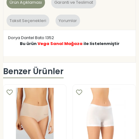
Ürün Açıklaması
Garanti ve Teslimat
Taksit Seçenekleri
Yorumlar
Dorya Dantel Bato 1352
Bu ürün
Vega Sanal Mağaza
ile listelenmiştir
Benzer Ürünler