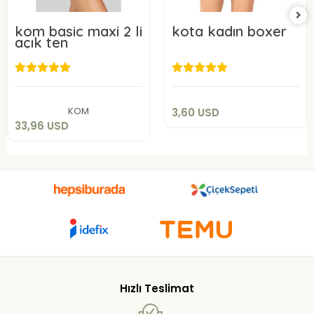
kom basic maxi 2 li
kota kadın boxer
açık ten
3,60 USD
33,96 USD
Sepete Ekle
Sepete Ekle
KOM
3,60 USD
33,96 USD
Hızlı Teslimat