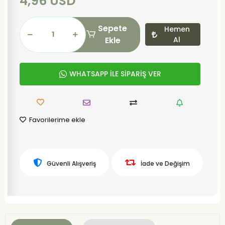
4,96 USD
Sepete
Hemen
Ekle
Al
WHATSAPP İLE SİPARİŞ VER
Favorilerime ekle
Güvenli Alışveriş
İade ve Değişim