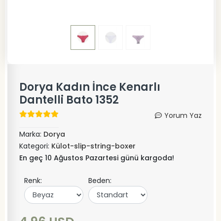
Dorya Kadın İnce Kenarlı
Dantelli Bato 1352
Yorum Yaz
Marka:
Dorya
Kategori:
Külot-slip-string-boxer
En geç 10 Ağustos Pazartesi günü kargoda!
Renk:
Beden: