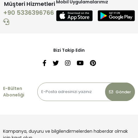
Mobil Uygulamalarımız
Müşteri Hizmetleri
+90 5336396766
Bizi Takip Edin
E-Bülten
Gönder
Aboneliği
Kampanya, duyuru ve bilgilendirmelerden haberdar olmak
için kayıt olun.