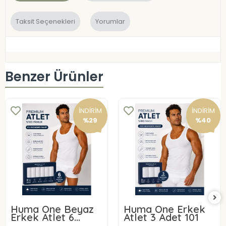
Taksit Seçenekleri
Yorumlar
Benzer Ürünler
İNDİRİM
İNDİRİM
%29
%40
Huma One Beyaz
Huma One Erkek
Erkek Atlet 6
Atlet 3 Adet 101
ADET 101-