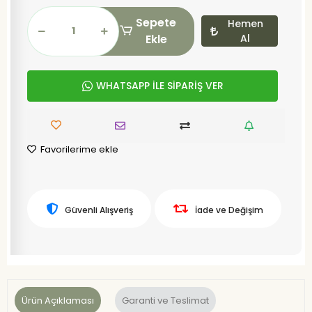
Sepete
Hemen
Ekle
Al
WHATSAPP İLE SİPARİŞ VER
Favorilerime ekle
Güvenli Alışveriş
İade ve Değişim
Ürün Açıklaması
Garanti ve Teslimat