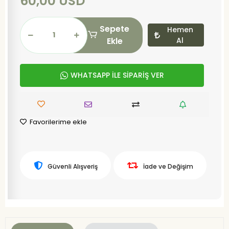
60,00 USD
Sepete
Hemen
Ekle
Al
WHATSAPP İLE SİPARİŞ VER
Favorilerime ekle
Güvenli Alışveriş
İade ve Değişim