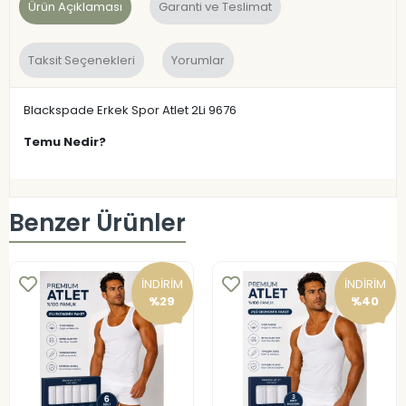
Ürün Açıklaması
Garanti ve Teslimat
Taksit Seçenekleri
Yorumlar
Blackspade Erkek Spor Atlet 2Li 9676
Temu Nedir?
Benzer Ürünler
İNDİRİM
İNDİRİM
%29
%40