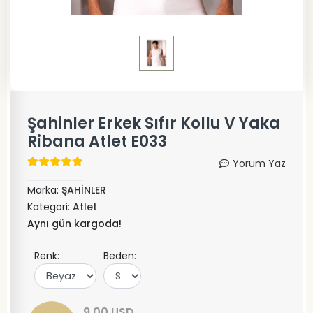
Şahinler Erkek Sıfır Kollu V Yaka
Ribana Atlet E033
Yorum Yaz
Marka:
ŞAHİNLER
Kategori:
Atlet
Aynı gün kargoda!
Renk:
Beden:
9,00 USD