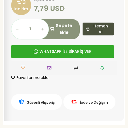
%13
7,79 USD
indirim
Sepete
Hemen
Ekle
Al
WHATSAPP İLE SİPARİŞ VER
Favorilerime ekle
Güvenli Alışveriş
İade ve Değişim