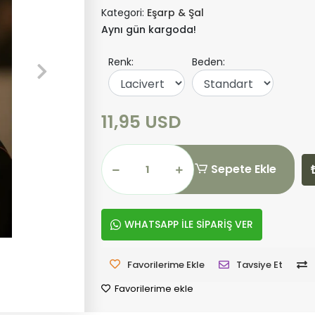
Kategori:
Eşarp & Şal
Aynı gün kargoda!
Renk:
Beden:
11,95 USD
Sepete Ekle
WHATSAPP İLE SİPARİŞ VER
Favorilerime Ekle
Tavsiye Et
Favorilerime ekle