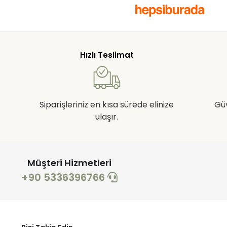
Hızlı Teslimat
Siparişleriniz en kısa sürede elinize
Gü
ulaşır.
Müşteri Hizmetleri
+90 5336396766