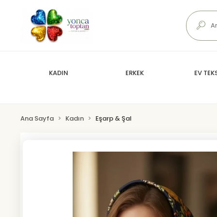
KADIN
ERKEK
EV TEKS
Ana Sayfa
Kadın
Eşarp & Şal