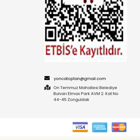
yoncatoptan@gmail.com
On Temmuz Mahallesi Belediye
Bulvarı Elmas Park AVM 2. Kat No
44-45 Zonguldak