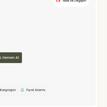
İade ve Değişim
Hemen Al
Karşılaştır
Fiyat Alarmı