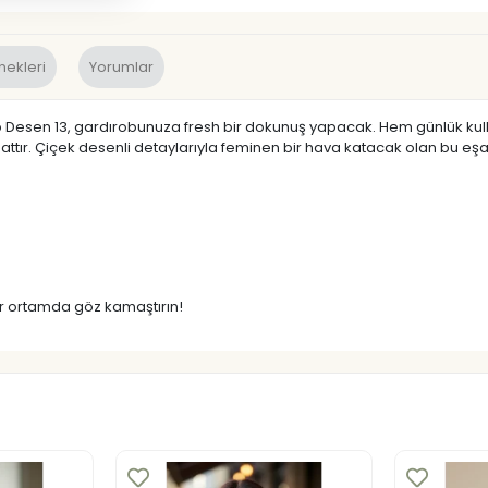
nekleri
Yorumlar
 Eşarp Desen 13, gardırobunuza fresh bir dokunuş yapacak. Hem günlük 
ttır. Çiçek desenli detaylarıyla feminen bir hava katacak olan bu eşarbı
her ortamda göz kamaştırın!