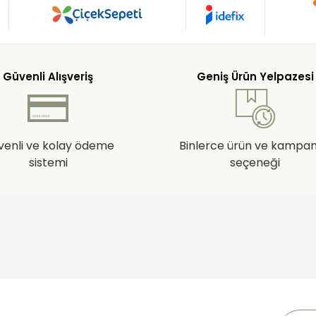
Güvenli Alışveriş
Geniş Ürün Yelpazesi
venli ve kolay ödeme
Binlerce ürün ve kampa
sistemi
seçeneği