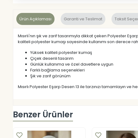
Ürün Açıklaması
Garanti ve Teslimat
Taksit Seçe
Mısırlı'nın şık ve zarif tasarımıyla dikkat çeken Polyester
kaliteli polyester kumaşı sayesinde kullanımı son derece raha
Yüksek kaliteli polyester kumaş
Çiçek desenli tasarım
Günlük kullanıma ve özel davetlere uygun
Farklı bağlama seçenekleri
Şık ve zarif görünüm
Mısırlı Polyester Eşarp Desen 13 ile tarzınızı tamamlayın ve 
Benzer Ürünler