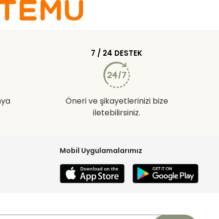
7 / 24 DESTEK
nya
Öneri ve şikayetlerinizi bize
iletebilirsiniz.
Mobil Uygulamalarımız