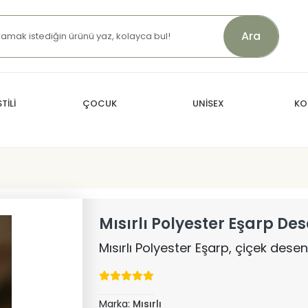
Ara
TİLİ
ÇOCUK
UNİSEX
KO
Mısırlı Polyester Eşarp Des
Mısırlı Polyester Eşarp, çiçek desen
Marka:
Mısırlı