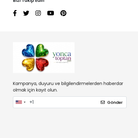
Bizi Takip Edin
Kampanya, duyuru ve bilgilendirmelerden haberdar
olmak için kayıt olun.
Gönder