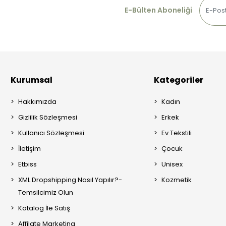
E-Bülten Aboneliği
Kurumsal
Kategoriler
Hakkımızda
Kadın
Gizlilik Sözleşmesi
Erkek
Kullanıcı Sözleşmesi
Ev Tekstili
İletişim
Çocuk
Etbiss
Unisex
XML Dropshipping Nasıl Yapılır?-
Kozmetik
Temsilcimiz Olun
Katalog İle Satış
Affilate Marketing