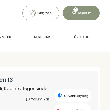
0
Giriş Yap
Sepetim
ZMETİK
AKSESUAR
1. ÖZEL KOD
en 13
li, Kadın kategorisinde.
Güvenli Alışveriş
Yorum Yaz