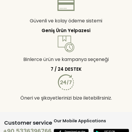
Güvenli ve kolay ödeme sistemi
Geniş Ürün Yelpazesi
Binlerce ürün ve kampanya seçeneği
7 / 24 DESTEK
Öneri ve şikayetlerinizi bize iletebilirsiniz.
Our Mobile Applications
Customer service
+90 5336396766