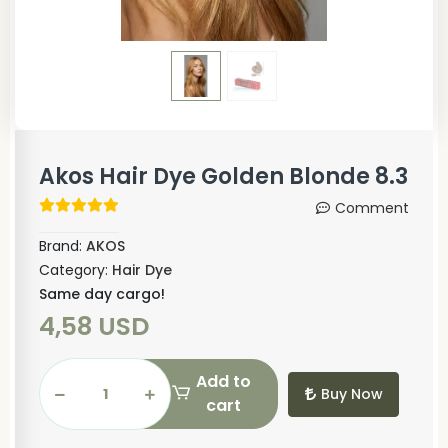
Akos Hair Dye Golden Blonde 8.3
Comment
Brand:
AKOS
Category:
Hair Dye
Same day cargo!
4,58 USD
Add to
Buy Now
cart