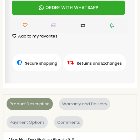
ORDER WITH WHATSAPP
Add to my favorites
Secure shopping
Returns and Exchanges
Product Description
Warranty and Delivery
Payment Options
Comments
Akos Hair Dye Golden Blonde 8.3