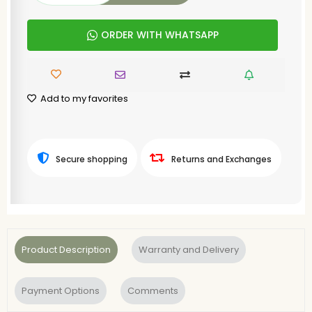
ORDER WITH WHATSAPP
Add to my favorites
Secure shopping
Returns and Exchanges
Product Description
Warranty and Delivery
Payment Options
Comments