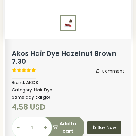
Akos Hair Dye Hazelnut Brown
7.30
Comment
Brand:
AKOS
Category:
Hair Dye
Same day cargo!
4,58 USD
Add to
Buy Now
cart